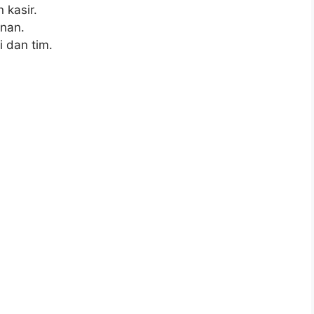
kasir.
nan.
 dan tim.