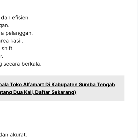
dan efisien.
gan.
a pelanggan.
rea kasir.
shift.
r.
 secara berkala.
pala Toko Alfamart Di Kabupaten Sumba Tengah
ang Dua Kali, Daftar Sekarang)
an akurat.