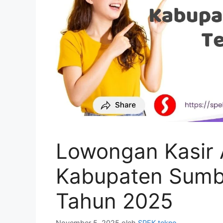
Lowongan Kasir A
Kabupaten Sumb
Tahun 2025
November 5, 2025
oleh
SPEK tekno