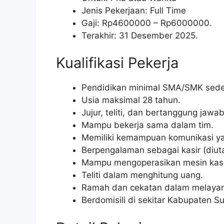
Jenis Pekerjaan: Full Time
Gaji: Rp
4600000
– Rp
6000000
.
Terakhir: 31 Desember 2025.
Kualifikasi Pekerja
Pendidikan minimal SMA/SMK seder
Usia maksimal 28 tahun.
Jujur, teliti, dan bertanggung jawab
Mampu bekerja sama dalam tim.
Memiliki kemampuan komunikasi ya
Berpengalaman sebagai kasir (diu
Mampu mengoperasikan mesin kasi
Teliti dalam menghitung uang.
Ramah dan cekatan dalam melayan
Berdomisili di sekitar Kabupaten 