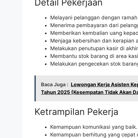
Detail Pekerjaan
Melayani pelanggan dengan ramah 
Menerima pembayaran dari pelang
Memberikan kembalian uang kepad
Menjaga kebersihan dan kerapian a
Melakukan penutupan kasir di akhir 
Membantu stok barang di area kasi
Melakukan pengecekan stok barang
Baca Juga :
Lowongan Kerja Asisten Ke
Tahun 2025 (Kesempatan Tidak Akan Dat
Ketrampilan Pekerja
Kemampuan komunikasi yang baik.
Kemampuan berhitung yang cepat d