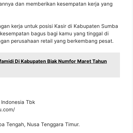
gannya dan memberikan kesempatan kerja yang
gan kerja untuk posisi Kasir di Kabupaten Sumba
 kesempatan bagus bagi kamu yang tinggal di
ngan perusahaan retail yang berkembang pesat.
amidi Di Kabupaten Biak Numfor Maret Tahun
 Indonesia Tbk
ku.com/
ba Tengah, Nusa Tenggara Timur.