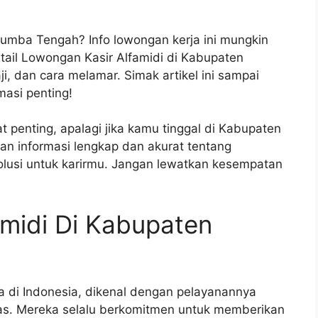
Sumba Tengah? Info lowongan kerja ini mungkin
il Lowongan Kasir Alfamidi di Kabupaten
, dan cara melamar. Simak artikel ini sampai
masi penting!
 penting, apalagi jika kamu tinggal di Kabupaten
an informasi lengkap dan akurat tentang
solusi untuk karirmu. Jangan lewatkan kesempatan
midi Di Kabupaten
a di Indonesia, dikenal dengan pelayanannya
as. Mereka selalu berkomitmen untuk memberikan