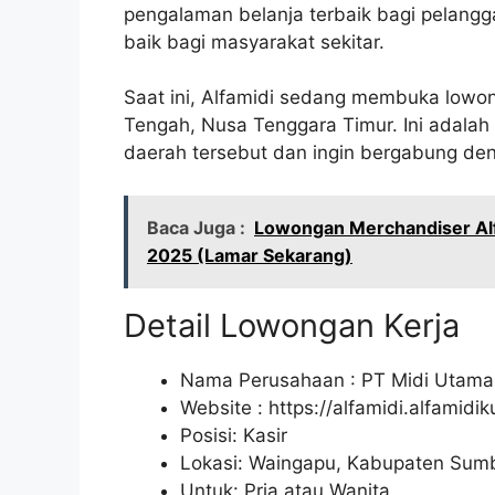
pengalaman belanja terbaik bagi pelang
baik bagi masyarakat sekitar.
Saat ini, Alfamidi sedang membuka lowon
Tengah, Nusa Tenggara Timur. Ini adalah
daerah tersebut dan ingin bergabung de
Baca Juga :
Lowongan Merchandiser Alf
2025 (Lamar Sekarang)
Detail Lowongan Kerja
Nama Perusahaan :
PT Midi Utama
Website :
https://alfamidi.alfamidi
Posisi: Kasir
Lokasi: Waingapu, Kabupaten Sum
Untuk: Pria atau Wanita