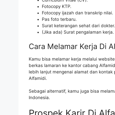
Curriculum Vitae (CV).
Fotocopy KTP.
Fotocopy ijazah dan transkrip nilai.
Pas foto terbaru.
Surat keterangan sehat dari dokter
(Jika ada) Surat pengalaman kerja.
Cara Melamar Kerja Di A
Kamu bisa melamar kerja melalui website
berkas lamaran ke kantor cabang Alfamid
lebih lanjut mengenai alamat dan kontak 
Alfamidi.
Sebagai alternatif, kamu juga bisa melamar
Indonesia.
Prospek Karir Di Alf