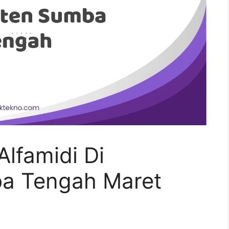
lfamidi Di
a Tengah Maret