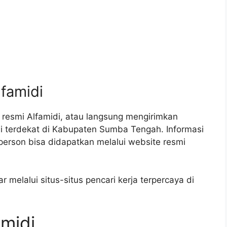
.
lfamidi
 resmi Alfamidi, atau langsung mengirimkan
i terdekat di Kabupaten Sumba Tengah. Informasi
person bisa didapatkan melalui website resmi
 melalui situs-situs pencari kerja terpercaya di
amidi