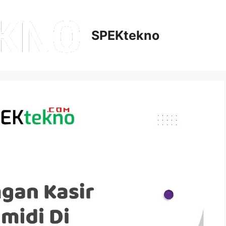
SPEKtekno