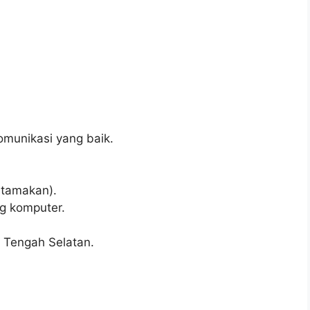
munikasi yang baik.
utamakan).
g komputer.
r Tengah Selatan.