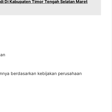
di Di Kabupaten Timor Tengah Selatan Maret
aan
innya berdasarkan kebijakan perusahaan