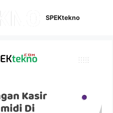
SPEKtekno