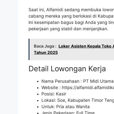
Saat ini, Alfamidi sedang membuka lowon
cabang mereka yang berlokasi di Kabupa
Ini kesempatan bagus bagi Anda yang ting
pekerjaan yang stabil dan menjanjikan.
Baca Juga :
Loker Asisten Kepala Toko 
Tahun 2025
Detail Lowongan Kerja
Nama Perusahaan :
PT Midi Utama
Website :
https://alfamidi.alfamidi
Posisi: Kasir
Lokasi: Soe, Kabupaten Timor Teng
Untuk: Pria atau Wanita
Jenis Pekerjaan: Full Time