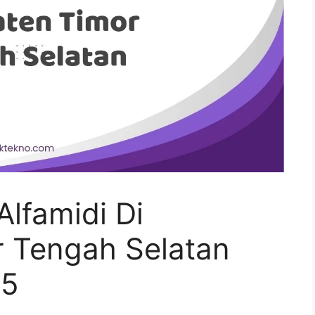
lfamidi Di
 Tengah Selatan
25