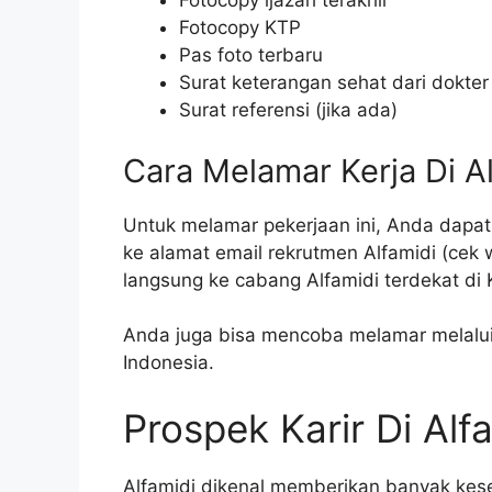
Fotocopy ijazah terakhir
Fotocopy KTP
Pas foto terbaru
Surat keterangan sehat dari dokter
Surat referensi (jika ada)
Cara Melamar Kerja Di A
Untuk melamar pekerjaan ini, Anda dapat
ke alamat email rekrutmen Alfamidi (cek 
langsung ke cabang Alfamidi terdekat di
Anda juga bisa mencoba melamar melalui s
Indonesia.
Prospek Karir Di Alf
Alfamidi dikenal memberikan banyak ke