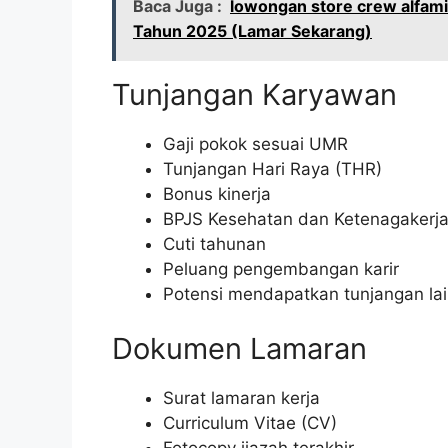
Baca Juga :
lowongan store crew alfami
Tahun 2025 (Lamar Sekarang)
Tunjangan Karyawan
Gaji pokok sesuai UMR
Tunjangan Hari Raya (THR)
Bonus kinerja
BPJS Kesehatan dan Ketenagakerj
Cuti tahunan
Peluang pengembangan karir
Potensi mendapatkan tunjangan la
Dokumen Lamaran
Surat lamaran kerja
Curriculum Vitae (CV)