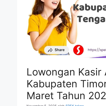
Lowongan Kasir A
Kabupaten Timor
Maret Tahun 20
November 5, 2025
oleh
SPEK tekno