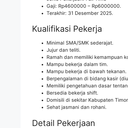
Gaji: Rp
4600000
– Rp
6000000
.
Terakhir: 31 Desember 2025.
Kualifikasi Pekerja
Minimal SMA/SMK sederajat.
Jujur dan teliti.
Ramah dan memiliki kemampuan ko
Mampu bekerja dalam tim.
Mampu bekerja di bawah tekanan.
Berpengalaman di bidang kasir (di
Memiliki pengetahuan dasar tentan
Bersedia bekerja shift.
Domisili di sekitar Kabupaten Timo
Sehat jasmani dan rohani.
Detail Pekerjaan