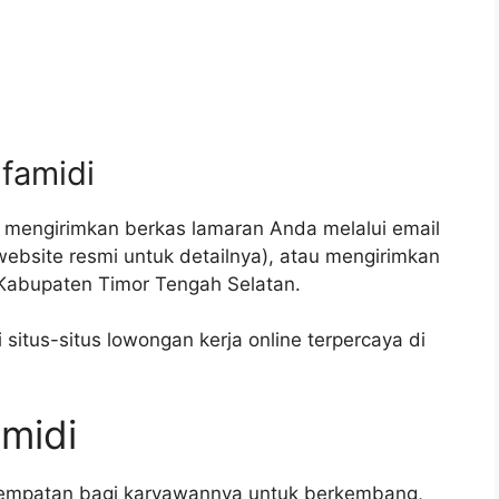
lfamidi
 mengirimkan berkas lamaran Anda melalui email
website resmi untuk detailnya), atau mengirimkan
 Kabupaten Timor Tengah Selatan.
itus-situs lowongan kerja online terpercaya di
amidi
sempatan bagi karyawannya untuk berkembang,