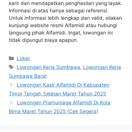
karir dan mendapatkan penghasilan yang layak.
Informasi di atas hanya sebagai referensi.
Untuk informasi lebih lengkap dan valid, silakan
kunjungi website resmi Alfamidi atau hubungi
langsung pihak Alfamidi. Ingat, lowongan ini
tidak dipungut biaya apapun.
Kategori
Loker
Tag
Lowongan Kerja Sumbawa
,
Lowongan Kerja
Sumbawa Barat
Lowongan Kasir Alfamidi Di Kabupaten
Timor Tengah Selatan Maret Tahun 2025
Lowongan Pramuniaga Alfamidi Di Kota
Bima Maret Tahun 2025 (Cek Segera)