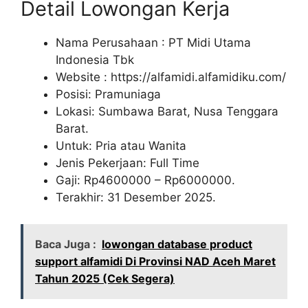
Detail Lowongan Kerja
Nama Perusahaan :
PT Midi Utama
Indonesia Tbk
Website :
https://alfamidi.alfamidiku.com/
Posisi: Pramuniaga
Lokasi: Sumbawa Barat, Nusa Tenggara
Barat.
Untuk: Pria atau Wanita
Jenis Pekerjaan: Full Time
Gaji: Rp
4600000
– Rp
6000000
.
Terakhir: 31 Desember 2025.
Baca Juga :
lowongan database product
support alfamidi Di Provinsi NAD Aceh Maret
Tahun 2025 (Cek Segera)