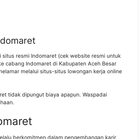
ndomaret
 situs resmi Indomaret (cek website resmi untuk
 ke cabang Indomaret di Kabupaten Aceh Besar
lamar melalui situs-situs lowongan kerja online
ret tidak dipungut biaya apapun. Waspadai
haan.
domaret
elalu berkomitmen dalam pengembangan karir