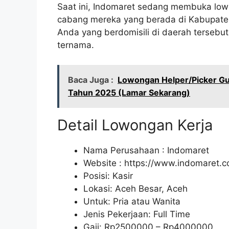
Saat ini, Indomaret sedang membuka lowo
cabang mereka yang berada di Kabupaten
Anda yang berdomisili di daerah tersebu
ternama.
Baca Juga :
Lowongan Helper/Picker Gu
Tahun 2025 (Lamar Sekarang)
Detail Lowongan Kerja
Nama Perusahaan :
Indomaret
Website :
https://www.indomaret.co
Posisi: Kasir
Lokasi: Aceh Besar, Aceh
Untuk: Pria atau Wanita
Jenis Pekerjaan: Full Time
Gaji: Rp
2500000
– Rp
4000000