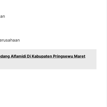
aan
 perusahaan
dang Alfamidi Di Kabupaten Pringsewu Maret