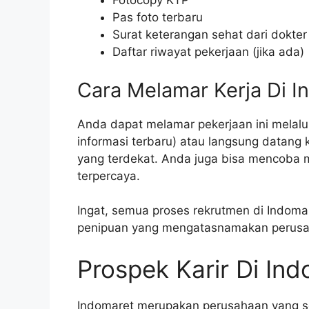
Fotocopy KTP
Pas foto terbaru
Surat keterangan sehat dari dokter
Daftar riwayat pekerjaan (jika ada)
Cara Melamar Kerja Di I
Anda dapat melamar pekerjaan ini melalui
informasi terbaru) atau langsung datang
yang terdekat. Anda juga bisa mencoba me
terpercaya.
Ingat, semua proses rekrutmen di Indoma
penipuan yang mengatasnamakan perusa
Prospek Karir Di In
Indomaret merupakan perusahaan yang s