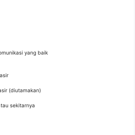
munikasi yang baik
asir
sir (diutamakan)
tau sekitarnya