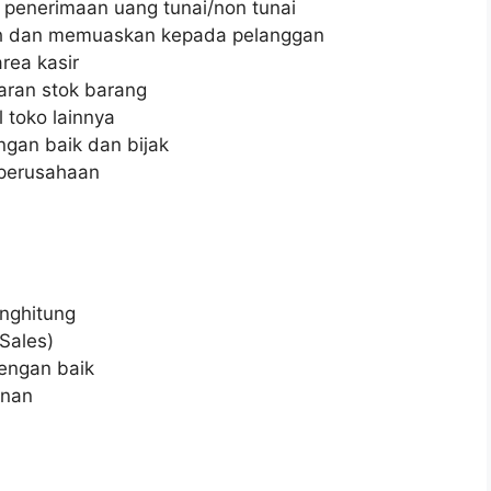
 penerimaan uang tunai/non tunai
h dan memuaskan kepada pelanggan
rea kasir
ran stok barang
 toko lainnya
gan baik dan bijak
 perusahaan
nghitung
Sales)
engan baik
anan