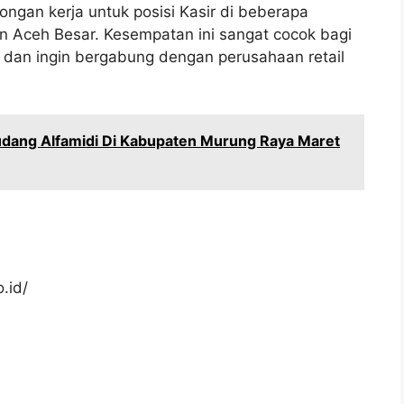
ngan kerja untuk posisi Kasir di beberapa
 Aceh Besar. Kesempatan ini sangat cocok bagi
t dan ingin bergabung dengan perusahaan retail
dang Alfamidi Di Kabupaten Murung Raya Maret
.id/