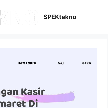
SPEKtekno