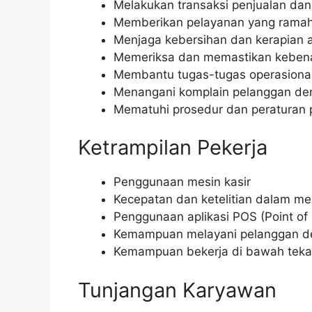
Melakukan transaksi penjualan dan
Memberikan pelayanan yang rama
Menjaga kebersihan dan kerapian a
Memeriksa dan memastikan kebena
Membantu tugas-tugas operasional
Menangani komplain pelanggan den
Mematuhi prosedur dan peraturan
Ketrampilan Pekerja
Penggunaan mesin kasir
Kecepatan dan ketelitian dalam me
Penggunaan aplikasi POS (Point of 
Kemampuan melayani pelanggan d
Kemampuan bekerja di bawah tek
Tunjangan Karyawan