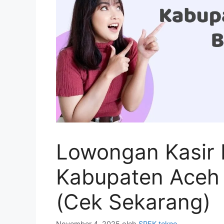
Lowongan Kasir 
Kabupaten Aceh
(Cek Sekarang)
November 4, 2025
oleh
SPEK tekno