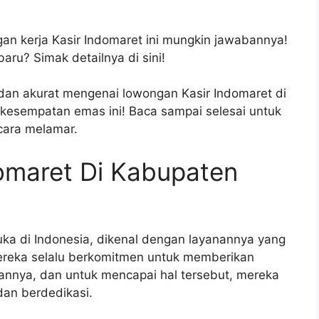
gan kerja Kasir Indomaret ini mungkin jawabannya!
aru? Simak detailnya di sini!
 dan akurat mengenai lowongan Kasir Indomaret di
kesempatan emas ini! Baca sampai selesai untuk
 cara melamar.
omaret Di Kabupaten
uka di Indonesia, dikenal dengan layanannya yang
ereka selalu berkomitmen untuk memberikan
annya, dan untuk mencapai hal tersebut, mereka
an berdedikasi.