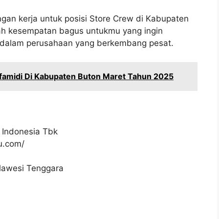
gan kerja untuk posisi Store Crew di Kabupaten
lah kesempatan bagus untukmu yang ingin
usi dalam perusahaan yang berkembang pesat.
amidi Di Kabupaten Buton Maret Tahun 2025
 Indonesia Tbk
ku.com/
ulawesi Tenggara