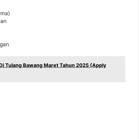
rma)
aan
ngan
Di Tulang Bawang Maret Tahun 2025 (Apply