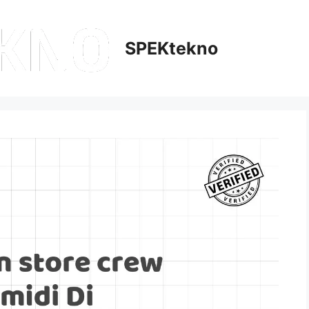
SPEKtekno