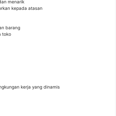
dan menarik
orkan kepada atasan
an barang
 toko
gkungan kerja yang dinamis