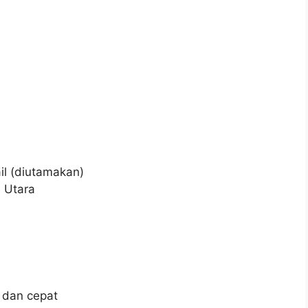
il (diutamakan)
n Utara
 dan cepat