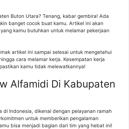
paten Buton Utara? Tenang, kabar gembira! Ada
in banget cocok buat kamu. Artikel ini akan
l yang kamu butuhkan untuk melamar pekerjaan
mak artikel ini sampai selesai untuk mengetahui
, hingga cara melamar kerja. Kesempatan kerja
i pastikan kamu tidak melewatkannya!
w Alfamidi Di Kabupaten
ka di Indonesia, dikenal dengan pelayanan ramah
berkomitmen untuk memberikan pengalaman
amu bisa menjadi bagian dari tim yang hebat ini!