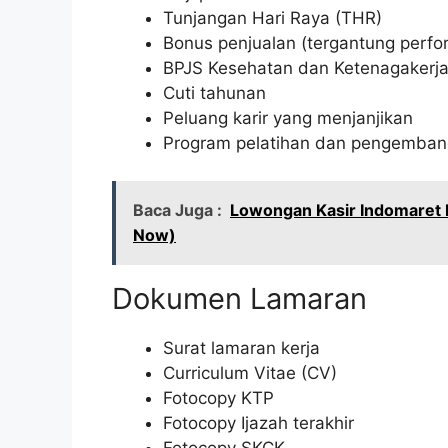
Tunjangan Hari Raya (THR)
Bonus penjualan (tergantung perfo
BPJS Kesehatan dan Ketenagakerj
Cuti tahunan
Peluang karir yang menjanjikan
Program pelatihan dan pengemba
Baca Juga :
Lowongan Kasir Indomaret 
Now)
Dokumen Lamaran
Surat lamaran kerja
Curriculum Vitae (CV)
Fotocopy KTP
Fotocopy Ijazah terakhir