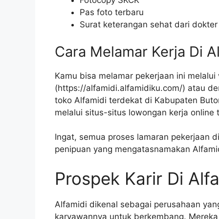
Fotocopy SKCK
Pas foto terbaru
Surat keterangan sehat dari dokter
Cara Melamar Kerja Di A
Kamu bisa melamar pekerjaan ini melalui 
(
https://alfamidi.alfamidiku.com/
) atau d
toko Alfamidi terdekat di Kabupaten Bu
melalui situs-situs lowongan kerja online 
Ingat, semua proses lamaran pekerjaan d
penipuan yang mengatasnamakan Alfamid
Prospek Karir Di Alf
Alfamidi dikenal sebagai perusahaan y
karyawannya untuk berkembang. Mereka 