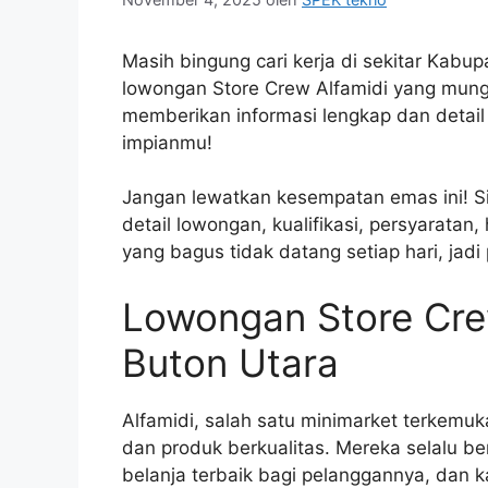
Masih bingung cari kerja di sekitar Kabu
lowongan Store Crew Alfamidi yang mungk
memberikan informasi lengkap dan detai
impianmu!
Jangan lewatkan kesempatan emas ini! Si
detail lowongan, kualifikasi, persyaratan
yang bagus tidak datang setiap hari, jad
Lowongan Store Cre
Buton Utara
Alfamidi, salah satu minimarket terkemu
dan produk berkualitas. Mereka selalu 
belanja terbaik bagi pelanggannya, dan k