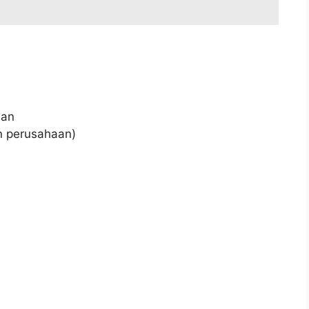
aan
an perusahaan)