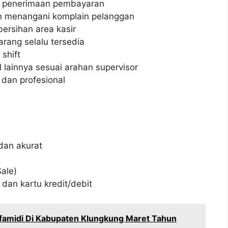
an penerimaan pembayaran
 menangani komplain pelanggan
ersihan area kasir
rang selalu tersedia
shift
lainnya sesuai arahan supervisor
dan profesional
dan akurat
ale)
an kartu kredit/debit
amidi Di Kabupaten Klungkung Maret Tahun