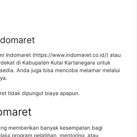
ndomaret
i Indomaret (https://www.indomaret.co.id/) atau
dekat di Kabupaten Kutai Kartanegara untuk
sedia. Anda juga bisa mencoba melamar melalui
ya.
ret tidak dipungut biaya apapun.
domaret
yang memberikan banyak kesempatan bagi
lui program pelatihan, mentoring, atau