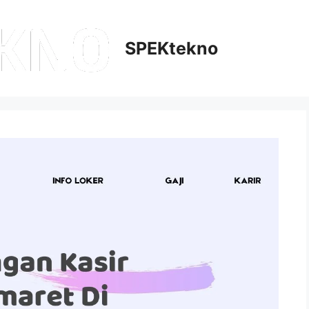
SPEKtekno