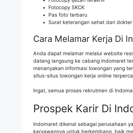
Fotocopy Ijazah terakhir
Fotocopy SKCK
Pas foto terbaru
Surat keterangan sehat dari dokter
Cara Melamar Kerja Di I
Anda dapat melamar melalui website resm
datang langsung ke cabang Indomaret ter
menanyakan informasi lowongan yang ter
situs-situs lowongan kerja online terperca
Ingat, semua proses rekrutmen di Indoma
Prospek Karir Di In
Indomaret dikenal sebagai perusahaan 
karyawannya untuk berkembang, baik mela