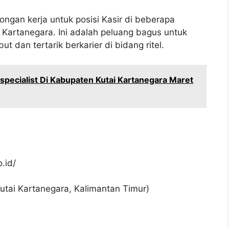
ngan kerja untuk posisi Kasir di beberapa
 Kartanegara. Ini adalah peluang bagus untuk
ut dan tertarik berkarier di bidang ritel.
specialist Di Kabupaten Kutai Kartanegara Maret
.id/
utai Kartanegara, Kalimantan Timur)