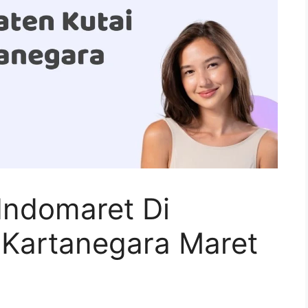
Indomaret Di
 Kartanegara Maret