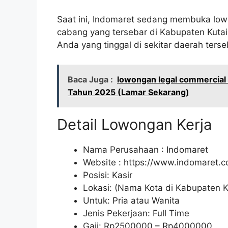
Saat ini, Indomaret sedang membuka lowo
cabang yang tersebar di Kabupaten Kutai
Anda yang tinggal di sekitar daerah terseb
Baca Juga :
lowongan legal commercial 
Tahun 2025 (Lamar Sekarang)
Detail Lowongan Kerja
Nama Perusahaan :
Indomaret
Website :
https://www.indomaret.co
Posisi: Kasir
Lokasi: (Nama Kota di Kabupaten K
Untuk: Pria atau Wanita
Jenis Pekerjaan: Full Time
Gaji: Rp
2500000
– Rp
4000000