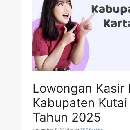
Lowongan Kasir 
Kabupaten Kutai
Tahun 2025
November 5, 2025
oleh
SPEK tekno