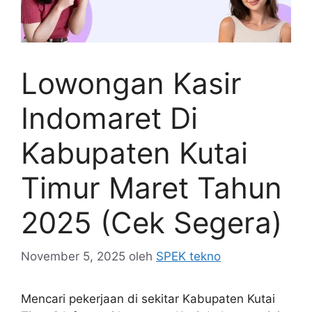
Lowongan Kasir
Indomaret Di
Kabupaten Kutai
Timur Maret Tahun
2025 (Cek Segera)
November 5, 2025
oleh
SPEK tekno
Mencari pekerjaan di sekitar Kabupaten Kutai