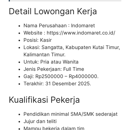
Detail Lowongan Kerja
Nama Perusahaan :
Indomaret
Website :
https://www.indomaret.co.id/
Posisi: Kasir
Lokasi: Sangatta, Kabupaten Kutai Timur,
Kalimantan Timur.
Untuk: Pria atau Wanita
Jenis Pekerjaan: Full Time
Gaji: Rp
2500000
– Rp
4000000
.
Terakhir: 31 Desember 2025.
Kualifikasi Pekerja
Pendidikan minimal SMA/SMK sederajat
Jujur dan teliti
Mampu bekerja dalam tim