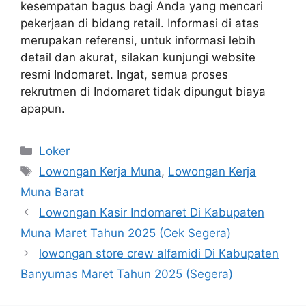
kesempatan bagus bagi Anda yang mencari
pekerjaan di bidang retail. Informasi di atas
merupakan referensi, untuk informasi lebih
detail dan akurat, silakan kunjungi website
resmi Indomaret. Ingat, semua proses
rekrutmen di Indomaret tidak dipungut biaya
apapun.
Kategori
Loker
Tag
Lowongan Kerja Muna
,
Lowongan Kerja
Muna Barat
Lowongan Kasir Indomaret Di Kabupaten
Muna Maret Tahun 2025 (Cek Segera)
lowongan store crew alfamidi Di Kabupaten
Banyumas Maret Tahun 2025 (Segera)