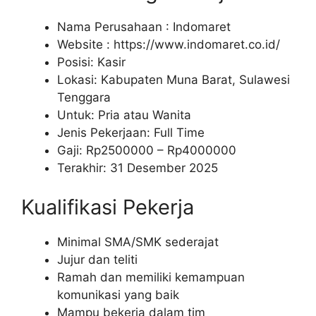
Nama Perusahaan :
Indomaret
Website :
https://www.indomaret.co.id/
Posisi: Kasir
Lokasi: Kabupaten Muna Barat, Sulawesi
Tenggara
Untuk: Pria atau Wanita
Jenis Pekerjaan: Full Time
Gaji: Rp
2500000
– Rp
4000000
Terakhir: 31 Desember 2025
Kualifikasi Pekerja
Minimal SMA/SMK sederajat
Jujur dan teliti
Ramah dan memiliki kemampuan
komunikasi yang baik
Mampu bekerja dalam tim