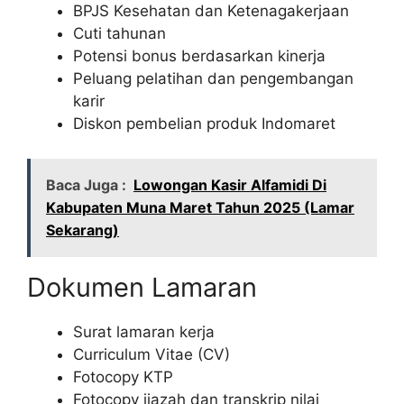
BPJS Kesehatan dan Ketenagakerjaan
Cuti tahunan
Potensi bonus berdasarkan kinerja
Peluang pelatihan dan pengembangan
karir
Diskon pembelian produk Indomaret
Baca Juga :
Lowongan Kasir Alfamidi Di
Kabupaten Muna Maret Tahun 2025 (Lamar
Sekarang)
Dokumen Lamaran
Surat lamaran kerja
Curriculum Vitae (CV)
Fotocopy KTP
Fotocopy ijazah dan transkrip nilai