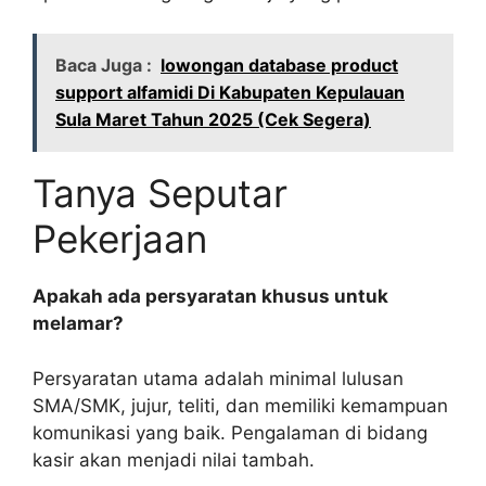
Baca Juga :
lowongan database product
support alfamidi Di Kabupaten Kepulauan
Sula Maret Tahun 2025 (Cek Segera)
Tanya Seputar
Pekerjaan
Apakah ada persyaratan khusus untuk
melamar?
Persyaratan utama adalah minimal lulusan
SMA/SMK, jujur, teliti, dan memiliki kemampuan
komunikasi yang baik. Pengalaman di bidang
kasir akan menjadi nilai tambah.