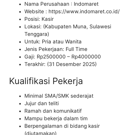
Nama Perusahaan :
Indomaret
Website :
https://www.indomaret.co.id/
Posisi: Kasir
Lokasi: (Kabupaten Muna, Sulawesi
Tenggara)
Untuk: Pria atau Wanita
Jenis Pekerjaan: Full Time
Gaji: Rp
2500000
– Rp
4000000
Terakhir: (31 Desember 2025)
Kualifikasi Pekerja
Minimal SMA/SMK sederajat
Jujur dan teliti
Ramah dan komunikatif
Mampu bekerja dalam tim
Berpengalaman di bidang kasir
(diutamakan)