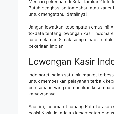
Mencari pekerjaan di Kota Tarakan? Info
Butuh penghasilan tambahan atau karier
untuk mengetahui detailnya!
Jangan lewatkan kesempatan emas ini! Ar
to-date tentang lowongan kasir Indomaret
cara melamar. Simak sampai habis untu
pekerjaan impian!
Lowongan Kasir Ind
Indomaret, salah satu minimarket terbesa
untuk memberikan pelayanan terbaik kep
perusahaan yang memberikan kesempatan
karyawannya.
Saat ini, Indomaret cabang Kota Taraka
posisi Kasir. Ini adalah kesempatan bag