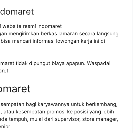
ndomaret
i website resmi Indomaret
ngan mengirimkan berkas lamaran secara langsung
isa mencari informasi lowongan kerja ini di
domaret tidak dipungut biaya apapun. Waspadai
ret.
domaret
esempatan bagi karyawannya untuk berkembang,
g, atau kesempatan promosi ke posisi yang lebih
Anda tempuh, mulai dari supervisor, store manager,
nior.