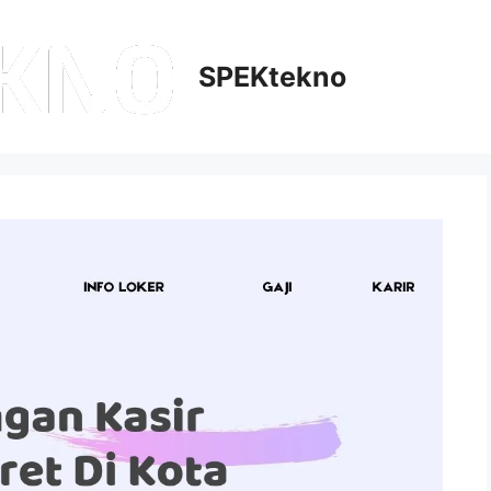
SPEKtekno