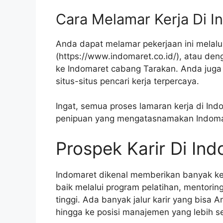
Cara Melamar Kerja Di I
Anda dapat melamar pekerjaan ini melalu
(
https://www.indomaret.co.id/
), atau de
ke Indomaret cabang Tarakan. Anda juga b
situs-situs pencari kerja terpercaya.
Ingat, semua proses lamaran kerja di In
penipuan yang mengatasnamakan Indoma
Prospek Karir Di In
Indomaret dikenal memberikan banyak k
baik melalui program pelatihan, mentorin
tinggi. Ada banyak jalur karir yang bisa 
hingga ke posisi manajemen yang lebih se