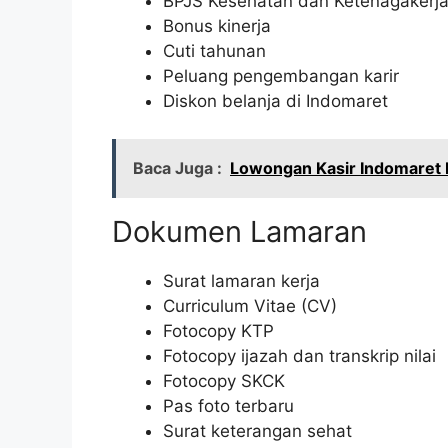
BPJS Kesehatan dan Ketenagakerj
Bonus kinerja
Cuti tahunan
Peluang pengembangan karir
Diskon belanja di Indomaret
Baca Juga :
Lowongan Kasir Indomaret 
Dokumen Lamaran
Surat lamaran kerja
Curriculum Vitae (CV)
Fotocopy KTP
Fotocopy ijazah dan transkrip nilai
Fotocopy SKCK
Pas foto terbaru
Surat keterangan sehat