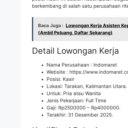
berkembang di salah satu perusahaan rite
Baca Juga :
Lowongan Kerja Asisten Kep
(Ambil Peluang, Daftar Sekarang)
Detail Lowongan Kerja
Nama Perusahaan :
Indomaret
Website :
https://www.indomaret.co
Posisi: Kasir
Lokasi: Tarakan, Kalimantan Utara.
Untuk: Pria atau Wanita
Jenis Pekerjaan: Full Time
Gaji: Rp
2500000
– Rp
4000000
.
Terakhir: 31 Desember 2025.