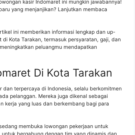
 lowongan kasir Indomaret ini mungkin jawabannya!
 baru yang menjanjikan? Lanjutkan membaca
tikel ini memberikan informasi lengkap dan up-
 di Kota Tarakan, termasuk persyaratan, gaji, dan
k meningkatkan peluangmu mendapatkan
omaret Di Kota Tarakan
r dan terpercaya di Indonesia, selalu berkomitmen
ada pelanggan. Mereka juga dikenal sebagai
 kerja yang luas dan berkembang bagi para
n sedang membuka lowongan pekerjaan untuk
us untuk bergabung dengan tim yang dinamis dan