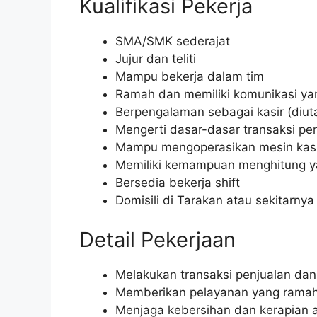
Kualifikasi Pekerja
SMA/SMK sederajat
Jujur dan teliti
Mampu bekerja dalam tim
Ramah dan memiliki komunikasi ya
Berpengalaman sebagai kasir (diu
Mengerti dasar-dasar transaksi pe
Mampu mengoperasikan mesin kasi
Memiliki kemampuan menghitung y
Bersedia bekerja shift
Domisili di Tarakan atau sekitarnya
Detail Pekerjaan
Melakukan transaksi penjualan d
Memberikan pelayanan yang rama
Menjaga kebersihan dan kerapian a