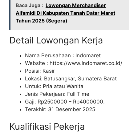
Baca Juga :
Lowongan Merchandiser
Alfamidi Di Kabupaten Tanah Datar Maret
Tahun 2025 (Segera)
Detail Lowongan Kerja
Nama Perusahaan :
Indomaret
Website :
https://www.indomaret.co.id/
Posisi: Kasir
Lokasi: Batusangkar, Sumatera Barat
Untuk: Pria atau Wanita
Jenis Pekerjaan: Full Time
Gaji: Rp
2500000
– Rp
4000000
.
Terakhir: 31 Desember 2025
Kualifikasi Pekerja