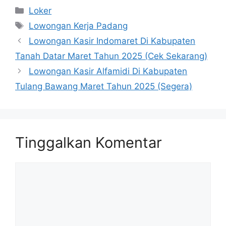
Kategori
Loker
Tag
Lowongan Kerja Padang
Lowongan Kasir Indomaret Di Kabupaten
Tanah Datar Maret Tahun 2025 (Cek Sekarang)
Lowongan Kasir Alfamidi Di Kabupaten
Tulang Bawang Maret Tahun 2025 (Segera)
Tinggalkan Komentar
Komentar