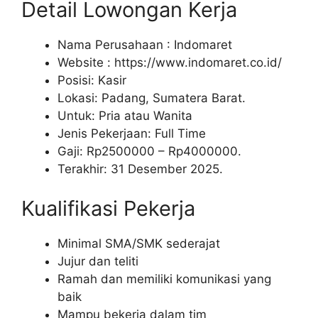
Detail Lowongan Kerja
Nama Perusahaan :
Indomaret
Website :
https://www.indomaret.co.id/
Posisi: Kasir
Lokasi: Padang, Sumatera Barat.
Untuk: Pria atau Wanita
Jenis Pekerjaan: Full Time
Gaji: Rp
2500000
– Rp
4000000
.
Terakhir: 31 Desember 2025.
Kualifikasi Pekerja
Minimal SMA/SMK sederajat
Jujur dan teliti
Ramah dan memiliki komunikasi yang
baik
Mampu bekerja dalam tim