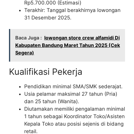
Rp
5.700.000
(Estimasi)
Terakhir: Tanggal berakhirnya lowongan
31 Desember 2025.
Baca Juga :
lowongan store crew alfamidi Di
Kabupaten Bandung Maret Tahun 2025 (Cek
Segera)
Kualifikasi Pekerja
Pendidikan minimal SMA/SMK sederajat.
Usia pelamar maksimal 27 tahun (Pria)
dan 25 tahun (Wanita).
Diutamakan memiliki pengalaman minimal
1 tahun sebagai Koordinator Toko/Asisten
Kepala Toko atau posisi sejenis di bidang
retail.