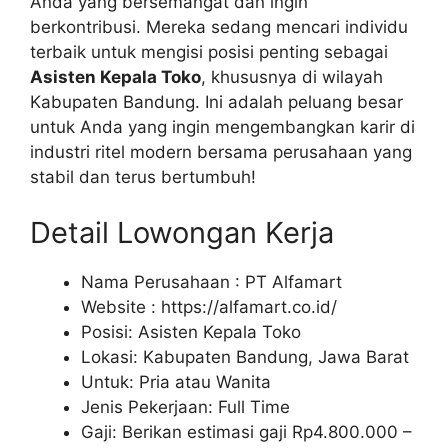
Anda yang bersemangat dan ingin
berkontribusi. Mereka sedang mencari individu
terbaik untuk mengisi posisi penting sebagai
Asisten Kepala Toko
, khususnya di wilayah
Kabupaten Bandung. Ini adalah peluang besar
untuk Anda yang ingin mengembangkan karir di
industri ritel modern bersama perusahaan yang
stabil dan terus bertumbuh!
Detail Lowongan Kerja
Nama Perusahaan :
PT Alfamart
Website :
https://alfamart.co.id/
Posisi: Asisten Kepala Toko
Lokasi: Kabupaten Bandung, Jawa Barat
Untuk: Pria atau Wanita
Jenis Pekerjaan: Full Time
Gaji: Berikan estimasi gaji Rp
4.800.000
–