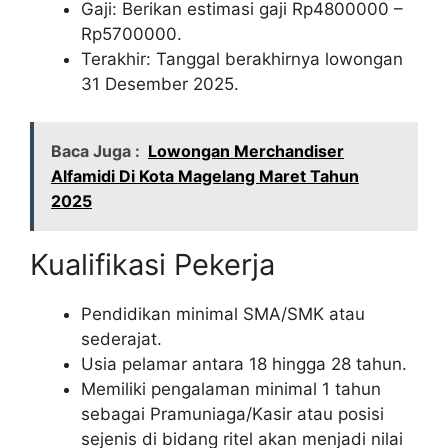
Gaji: Berikan estimasi gaji Rp
4800000
–
Rp
5700000
.
Terakhir: Tanggal berakhirnya lowongan
31 Desember 2025.
Baca Juga :
Lowongan Merchandiser
Alfamidi Di Kota Magelang Maret Tahun
2025
Kualifikasi Pekerja
Pendidikan minimal SMA/SMK atau
sederajat.
Usia pelamar antara 18 hingga 28 tahun.
Memiliki pengalaman minimal 1 tahun
sebagai Pramuniaga/Kasir atau posisi
sejenis di bidang ritel akan menjadi nilai