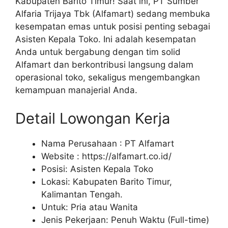
Kabupaten Barito Timur! Saat ini, PT Sumber
Alfaria Trijaya Tbk (Alfamart) sedang membuka
kesempatan emas untuk posisi penting sebagai
Asisten Kepala Toko. Ini adalah kesempatan
Anda untuk bergabung dengan tim solid
Alfamart dan berkontribusi langsung dalam
operasional toko, sekaligus mengembangkan
kemampuan manajerial Anda.
Detail Lowongan Kerja
Nama Perusahaan :
PT Alfamart
Website :
https://alfamart.co.id/
Posisi: Asisten Kepala Toko
Lokasi: Kabupaten Barito Timur,
Kalimantan Tengah.
Untuk: Pria atau Wanita
Jenis Pekerjaan: Penuh Waktu (Full-time)