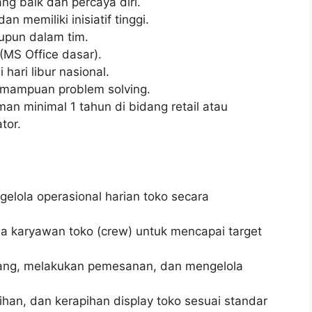
g baik dan percaya diri.
an memiliki inisiatif tinggi.
upun dalam tim.
MS Office dasar).
 hari libur nasional.
emampuan problem solving.
an minimal 1 tahun di bidang retail atau
tor.
lola operasional harian toko secara
 karyawan toko (crew) untuk mencapai target
rang, melakukan pemesanan, dan mengelola
han, dan kerapihan display toko sesuai standar