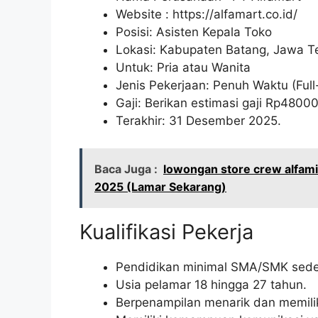
Website :
https://alfamart.co.id/
Posisi: Asisten Kepala Toko
Lokasi: Kabupaten Batang, Jawa 
Untuk: Pria atau Wanita
Jenis Pekerjaan: Penuh Waktu (Full
Gaji: Berikan estimasi gaji Rp
4800
Terakhir: 31 Desember 2025.
Baca Juga :
lowongan store crew alfam
2025 (Lamar Sekarang)
Kualifikasi Pekerja
Pendidikan minimal SMA/SMK seder
Usia pelamar 18 hingga 27 tahun.
Berpenampilan menarik dan memilik