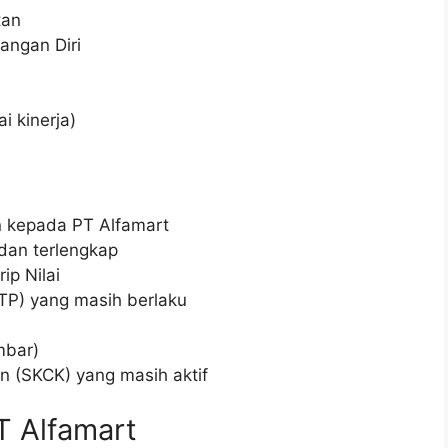
tan
angan Diri
i kinerja)
n kepada PT Alfamart
 dan terlengkap
ip Nilai
TP) yang masih berlaku
mbar)
n (SKCK) yang masih aktif
T Alfamart