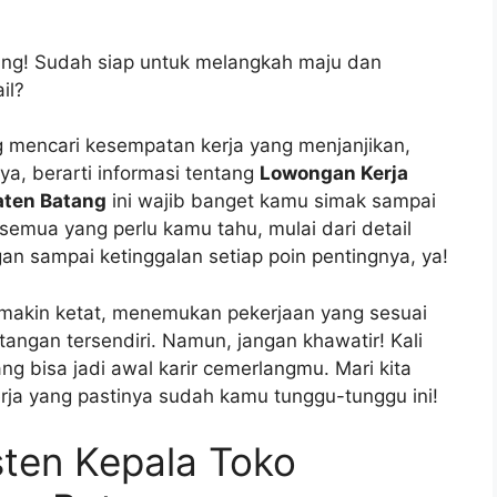
tang! Sudah siap untuk melangkah maju dan
il?
 mencari kesempatan kerja yang menjanjikan,
a, berarti informasi tentang
Lowongan Kerja
aten Batang
ini wajib banget kamu simak sampai
 semua yang perlu kamu tahu, mulai dari detail
gan sampai ketinggalan setiap poin pentingnya, ya!
emakin ketat, menemukan pekerjaan yang sesuai
ntangan tersendiri. Namun, jangan khawatir! Kali
g bisa jadi awal karir cemerlangmu. Mari kita
erja yang pastinya sudah kamu tunggu-tunggu ini!
sten Kepala Toko