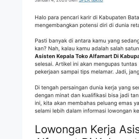
Halo para pencari karir di Kabupaten Ba
mengembangkan potensi diri di dunia reta
Pasti banyak di antara kamu yang sedang
kan? Nah, kalau kamu adalah salah satuny
Asisten Kepala Toko Alfamart Di Kabup
selesai. Artikel ini akan mengupas tuntas
pekerjaan sampai tips melamar. Jadi, jan
Di tengah persaingan dunia kerja yang s
dengan minat dan kualifikasi bisa jadi ta
ini, kita akan membahas peluang emas yan
selami lebih dalam informasi lowongan k
Lowongan Kerja Asi