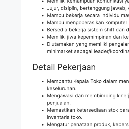
Memiliki kemampuan komunikasi yan
Jujur, disiplin, bertanggung jawab, d
Mampu bekerja secara individu ma
Mampu mengoperasikan komputer (
Bersedia bekerja sistem shift dan di
Memiliki jiwa kepemimpinan dan k
Diutamakan yang memiliki pengalam
minimarket sebagai leader/koordina
Detail Pekerjaan
Membantu Kepala Toko dalam menge
keseluruhan.
Mengawasi dan membimbing kinerja
penjualan.
Memastikan ketersediaan stok ba
inventaris toko.
Mengatur penataan produk, kebersi