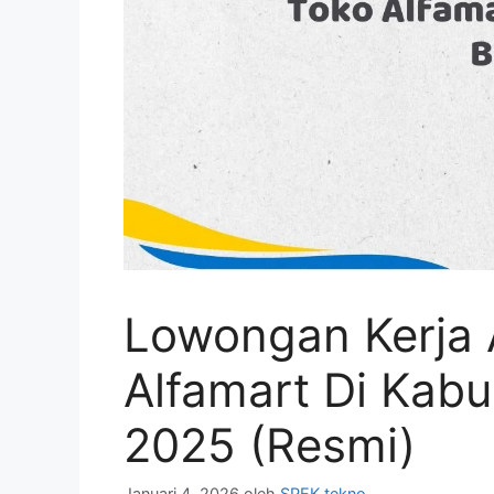
Lowongan Kerja 
Alfamart Di Kab
2025 (Resmi)
Januari 4, 2026
oleh
SPEK tekno