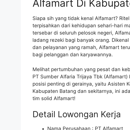
Alfamart Di Kabupa
Siapa sih yang tidak kenal Alfamart? Rit
terpisahkan dari kehidupan sehari-hari m
tersebar di seluruh pelosok negeri, Alfa
ladang rezeki bagi banyak orang. Dikena
dan pelayanan yang ramah, Alfamart ter
bagi pelanggan dan karyawannya.
Melihat pertumbuhan yang pesat dan keb
PT Sumber Alfaria Trijaya Tbk (Alfamar
posisi penting di gerainya, yaitu Asiste
Kabupaten Batang dan sekitarnya, ini a
tim solid Alfamart!
Detail Lowongan Kerja
Nama Perusahaan :
PT Alfamart