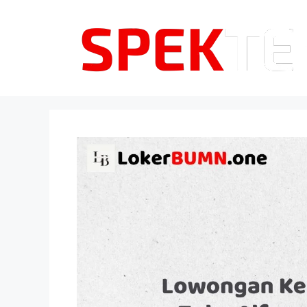
Langsung
ke
isi