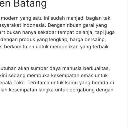
ten Batang
el modern yang satu ini sudah menjadi bagian tak
asyarakat Indonesia. Dengan ribuan gerai yang
mart bukan hanya sekadar tempat belanja, tapi juga
l dengan produk yang lengkap, harga bersaing,
us berkomitmen untuk memberikan yang terbaik
utuhan akan sumber daya manusia berkualitas,
t) kini sedang membuka kesempatan emas untuk
n Kepala Toko. Terutama untuk kamu yang berada di
dalah kesempatan langka untuk bergabung dengan