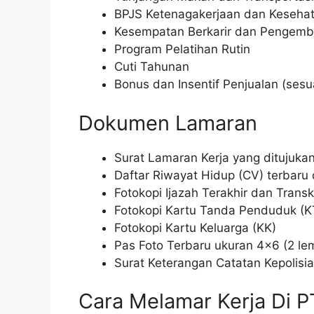
BPJS Ketenagakerjaan dan Keseha
Kesempatan Berkarir dan Pengemb
Program Pelatihan Rutin
Cuti Tahunan
Bonus dan Insentif Penjualan (sesua
Dokumen Lamaran
Surat Lamaran Kerja yang ditujuka
Daftar Riwayat Hidup (CV) terbaru
Fotokopi Ijazah Terakhir dan Transkr
Fotokopi Kartu Tanda Penduduk (K
Fotokopi Kartu Keluarga (KK)
Pas Foto Terbaru ukuran 4×6 (2 le
Surat Keterangan Catatan Kepolisia
Cara Melamar Kerja Di P