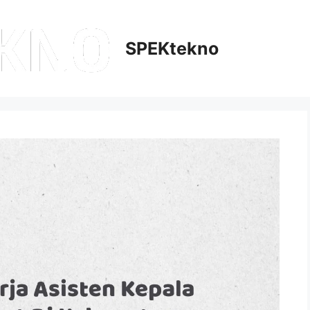
SPEKtekno