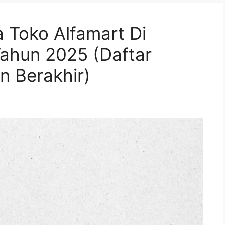
a Toko Alfamart Di
ahun 2025 (Daftar
 Berakhir)