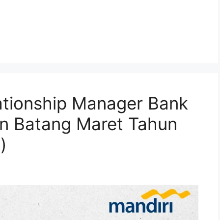
ationship Manager Bank
en Batang Maret Tahun
)