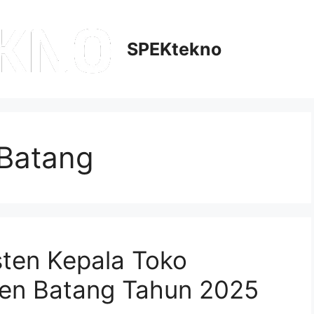
SPEKtekno
Batang
sten Kepala Toko
ten Batang Tahun 2025