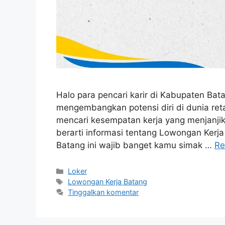
Halo para pencari karir di Kabupaten Ba
mengembangkan potensi diri di dunia ret
mencari kesempatan kerja yang menjanjik
berarti informasi tentang Lowongan Kerj
Batang ini wajib banget kamu simak …
Re
Kategori
Loker
Tag
Lowongan Kerja Batang
Tinggalkan komentar