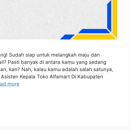
tang! Sudah siap untuk melangkah maju dan
ail? Pasti banyak di antara kamu yang sedang
an, kan? Nah, kalau kamu adalah salah satunya,
a Asisten Kepala Toko Alfamart Di Kabupaten
ad more