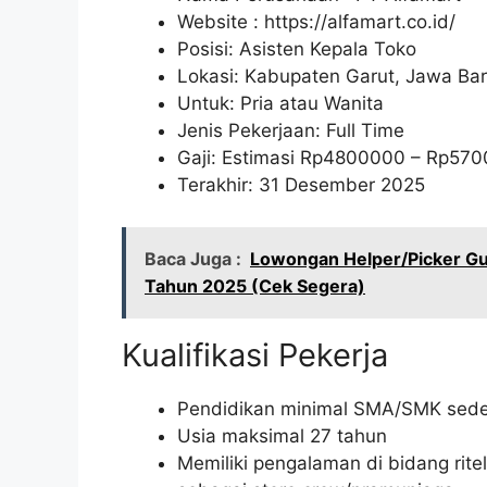
Website :
https://alfamart.co.id/
Posisi: Asisten Kepala Toko
Lokasi: Kabupaten Garut, Jawa Bar
Untuk: Pria atau Wanita
Jenis Pekerjaan: Full Time
Gaji: Estimasi Rp
4800000
– Rp
570
Terakhir: 31 Desember 2025
Baca Juga :
Lowongan Helper/Picker Gu
Tahun 2025 (Cek Segera)
Kualifikasi Pekerja
Pendidikan minimal SMA/SMK sede
Usia maksimal 27 tahun
Memiliki pengalaman di bidang rite