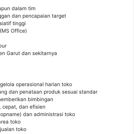
upun dalam tim
ggan dan pencapaian target
atif tinggi
MS Office)
bur
en Garut dan sekitarnya
lola operasional harian toko
ang dan penataan produk sesuai standar
 memberikan bimbingan
cepat, dan efisien
 opname) dan administrasi toko
rea toko
jualan toko