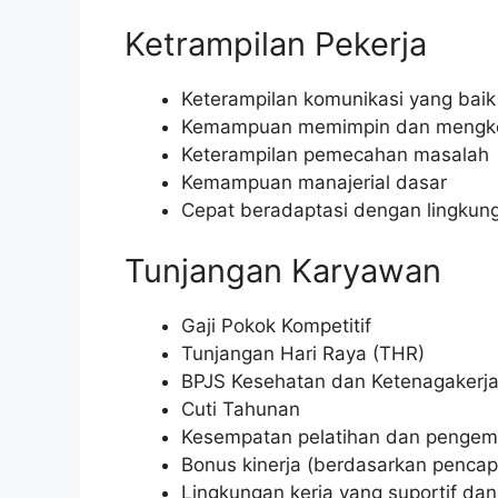
Ketrampilan Pekerja
Keterampilan komunikasi yang baik
Kemampuan memimpin dan mengkoo
Keterampilan pemecahan masalah
Kemampuan manajerial dasar
Cepat beradaptasi dengan lingkung
Tunjangan Karyawan
Gaji Pokok Kompetitif
Tunjangan Hari Raya (THR)
BPJS Kesehatan dan Ketenagakerj
Cuti Tahunan
Kesempatan pelatihan dan pengem
Bonus kinerja (berdasarkan pencap
Lingkungan kerja yang suportif dan