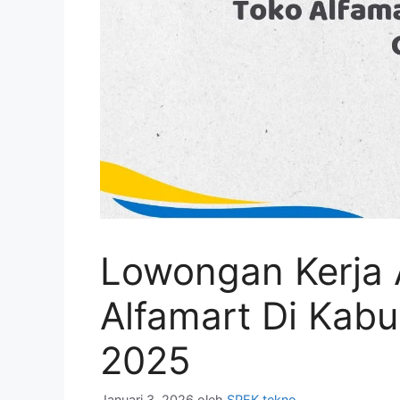
Lowongan Kerja 
Alfamart Di Kab
2025
Januari 3, 2026
oleh
SPEK tekno