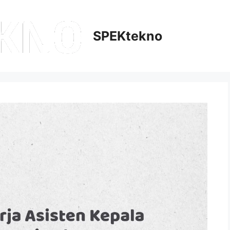
SPEKtekno