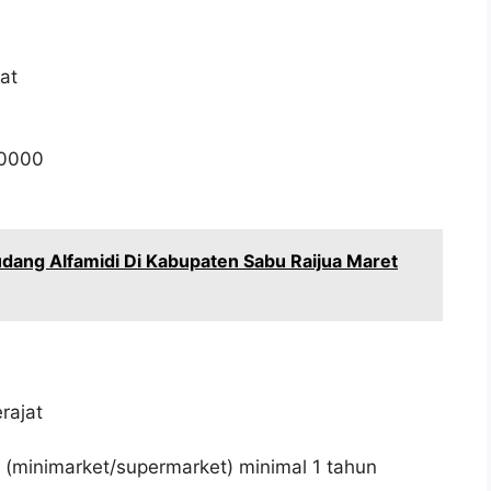
at
0000
dang Alfamidi Di Kabupaten Sabu Raijua Maret
rajat
l (minimarket/supermarket) minimal 1 tahun