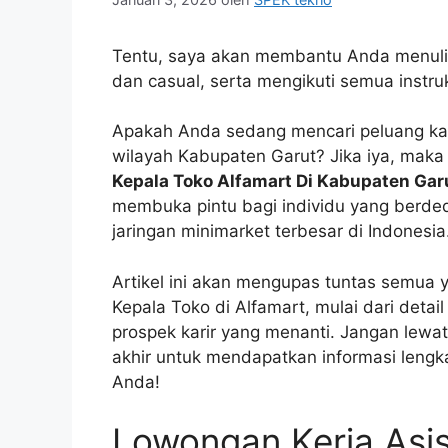
Tentu, saya akan membantu Anda menulis 
dan casual, serta mengikuti semua instruk
Apakah Anda sedang mencari peluang karir
wilayah Kabupaten Garut? Jika iya, mak
Kepala Toko Alfamart Di Kabupaten Gar
membuka pintu bagi individu yang berde
jaringan minimarket terbesar di Indonesia
Artikel ini akan mengupas tuntas semua y
Kepala Toko di Alfamart, mulai dari detail
prospek karir yang menanti. Jangan lewat
akhir untuk mendapatkan informasi leng
Anda!
Lowongan Kerja Asi