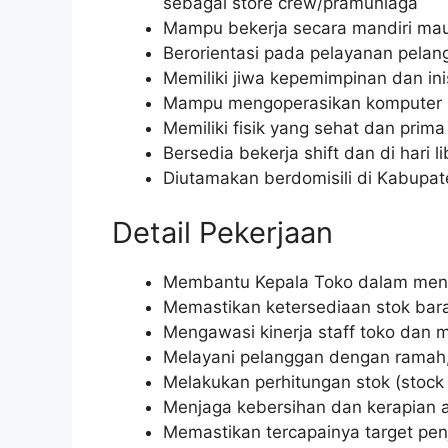
sebagai store crew/pramuniaga
Mampu bekerja secara mandiri ma
Berorientasi pada pelayanan pelan
Memiliki jiwa kepemimpinan dan inisi
Mampu mengoperasikan komputer (
Memiliki fisik yang sehat dan prima
Bersedia bekerja shift dan di hari li
Diutamakan berdomisili di Kabupat
Detail Pekerjaan
Membantu Kepala Toko dalam menge
Memastikan ketersediaan stok bar
Mengawasi kinerja staff toko dan
Melayani pelanggan dengan ramah, 
Melakukan perhitungan stok (stock
Menjaga kebersihan dan kerapian a
Memastikan tercapainya target pen