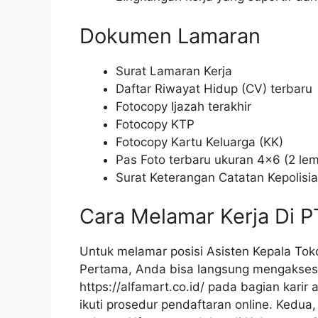
Dokumen Lamaran
Surat Lamaran Kerja
Daftar Riwayat Hidup (CV) terbaru
Fotocopy Ijazah terakhir
Fotocopy KTP
Fotocopy Kartu Keluarga (KK)
Pas Foto terbaru ukuran 4×6 (2 le
Surat Keterangan Catatan Kepolisi
Cara Melamar Kerja Di P
Untuk melamar posisi Asisten Kepala Toko
Pertama, Anda bisa langsung mengakses 
https://alfamart.co.id/
pada bagian karir a
ikuti prosedur pendaftaran online. Kedua