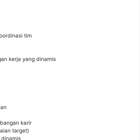
rdinasi tim
an kerja yang dinamis
aan
bangan karir
aian target)
 dinamis