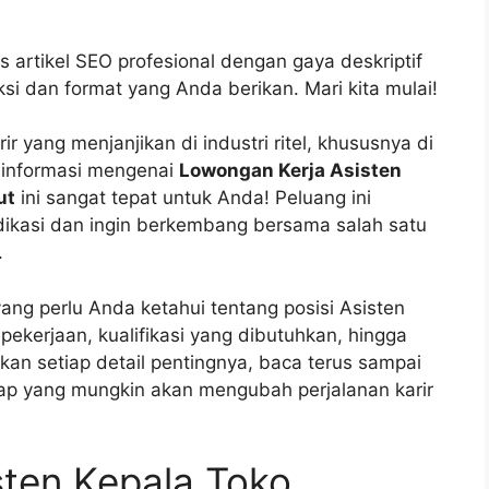
artikel SEO profesional dengan gaya deskriptif
si dan format yang Anda berikan. Mari kita mulai!
 yang menjanjikan di industri ritel, khususnya di
a informasi mengenai
Lowongan Kerja Asisten
ut
ini sangat tepat untuk Anda! Peluang ini
dikasi dan ingin berkembang bersama salah satu
.
ang perlu Anda ketahui tentang posisi Asisten
 pekerjaan, kualifikasi yang dibutuhkan, hingga
kan setiap detail pentingnya, baca terus sampai
kap yang mungkin akan mengubah perjalanan karir
sten Kepala Toko