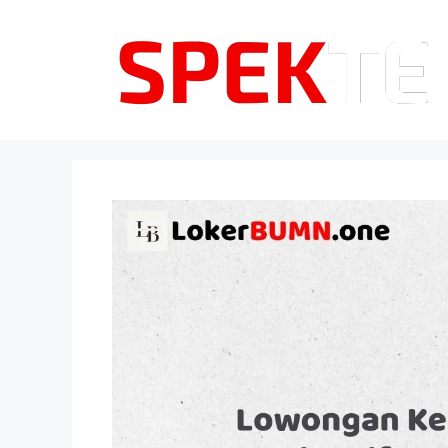
Langsung
ke
isi