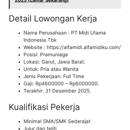
2025 (Lamar Sekarang)
Detail Lowongan Kerja
Nama Perusahaan :
PT Midi Utama
Indonesia Tbk
Website :
https://alfamidi.alfamidiku.com/
Posisi: Pramuniaga
Lokasi: Garut, Jawa Barat.
Untuk: Pria atau Wanita
Jenis Pekerjaan: Full Time
Gaji: Rp
4600000
– Rp
6000000
.
Terakhir: 31 Desember 2025.
Kualifikasi Pekerja
Minimal SMA/SMK Sederajat
Jujur dan teliti