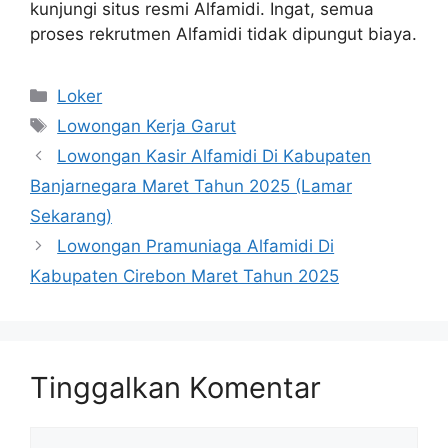
kunjungi situs resmi Alfamidi. Ingat, semua
proses rekrutmen Alfamidi tidak dipungut biaya.
Kategori
Loker
Tag
Lowongan Kerja Garut
Lowongan Kasir Alfamidi Di Kabupaten
Banjarnegara Maret Tahun 2025 (Lamar
Sekarang)
Lowongan Pramuniaga Alfamidi Di
Kabupaten Cirebon Maret Tahun 2025
Tinggalkan Komentar
Komentar