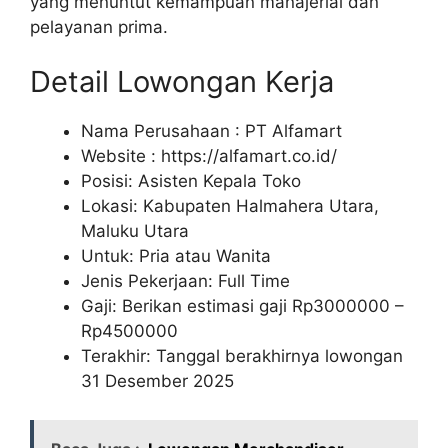
yang menuntut kemampuan manajerial dan
pelayanan prima.
Detail Lowongan Kerja
Nama Perusahaan :
PT Alfamart
Website :
https://alfamart.co.id/
Posisi: Asisten Kepala Toko
Lokasi: Kabupaten Halmahera Utara,
Maluku Utara
Untuk: Pria atau Wanita
Jenis Pekerjaan: Full Time
Gaji: Berikan estimasi gaji Rp
3000000
–
Rp
4500000
Terakhir: Tanggal berakhirnya lowongan
31 Desember 2025