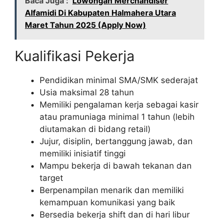
Baca Juga :
Lowongan Merchandiser
Alfamidi Di Kabupaten Halmahera Utara
Maret Tahun 2025 (Apply Now)
Kualifikasi Pekerja
Pendidikan minimal SMA/SMK sederajat
Usia maksimal 28 tahun
Memiliki pengalaman kerja sebagai kasir
atau pramuniaga minimal 1 tahun (lebih
diutamakan di bidang retail)
Jujur, disiplin, bertanggung jawab, dan
memiliki inisiatif tinggi
Mampu bekerja di bawah tekanan dan
target
Berpenampilan menarik dan memiliki
kemampuan komunikasi yang baik
Bersedia bekerja shift dan di hari libur