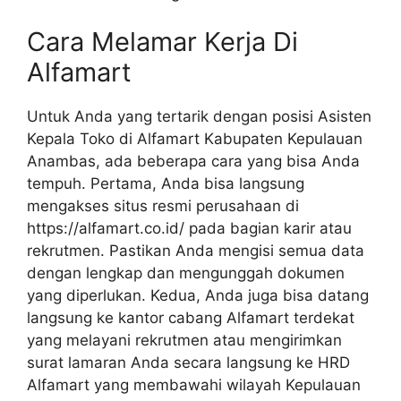
Cara Melamar Kerja Di
Alfamart
Untuk Anda yang tertarik dengan posisi Asisten
Kepala Toko di Alfamart Kabupaten Kepulauan
Anambas, ada beberapa cara yang bisa Anda
tempuh. Pertama, Anda bisa langsung
mengakses situs resmi perusahaan di
https://alfamart.co.id/
pada bagian karir atau
rekrutmen. Pastikan Anda mengisi semua data
dengan lengkap dan mengunggah dokumen
yang diperlukan. Kedua, Anda juga bisa datang
langsung ke kantor cabang Alfamart terdekat
yang melayani rekrutmen atau mengirimkan
surat lamaran Anda secara langsung ke HRD
Alfamart yang membawahi wilayah Kepulauan