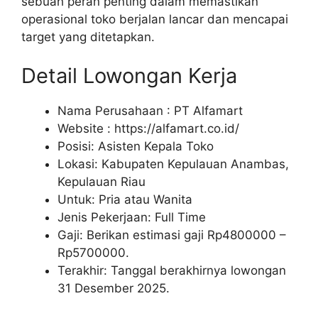
sebuah peran penting dalam memastikan
operasional toko berjalan lancar dan mencapai
target yang ditetapkan.
Detail Lowongan Kerja
Nama Perusahaan :
PT Alfamart
Website :
https://alfamart.co.id/
Posisi: Asisten Kepala Toko
Lokasi: Kabupaten Kepulauan Anambas,
Kepulauan Riau
Untuk: Pria atau Wanita
Jenis Pekerjaan: Full Time
Gaji: Berikan estimasi gaji Rp
4800000
–
Rp
5700000
.
Terakhir: Tanggal berakhirnya lowongan
31 Desember 2025.