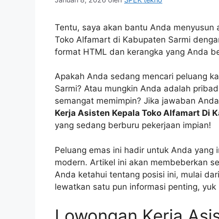
Tentu, saya akan bantu Anda menyusun ar
Toko Alfamart di Kabupaten Sarmi dengan 
format HTML dan kerangka yang Anda beri
Apakah Anda sedang mencari peluang kari
Sarmi? Atau mungkin Anda adalah pribadi
semangat memimpin? Jika jawaban Anda 
Kerja Asisten Kepala Toko Alfamart Di 
yang sedang berburu pekerjaan impian!
Peluang emas ini hadir untuk Anda yang i
modern. Artikel ini akan membeberkan se
Anda ketahui tentang posisi ini, mulai dar
lewatkan satu pun informasi penting, yuk
Lowongan Kerja Asi