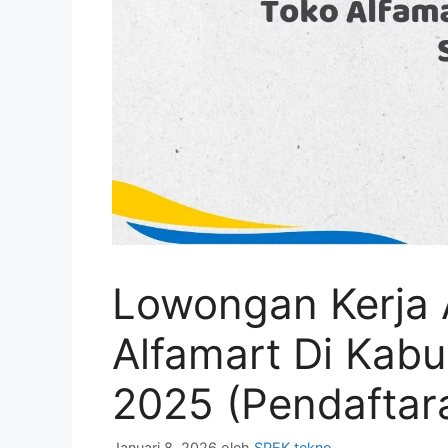
Lowongan Kerja 
Alfamart Di Kab
2025 (Pendaftar
Januari 8, 2026
oleh
SPEK tekno