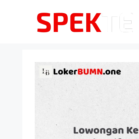
Langsung
ke
isi