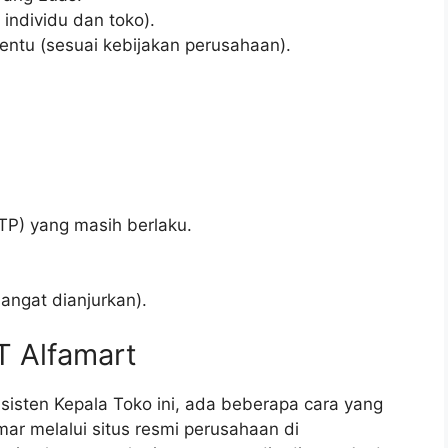
 individu dan toko).
entu (sesuai kebijakan perusahaan).
TP) yang masih berlaku.
sangat dianjurkan).
T Alfamart
sisten Kepala Toko ini, ada beberapa cara yang
ar melalui situs resmi perusahaan di