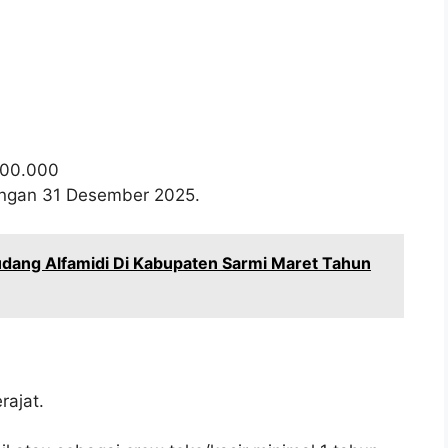
700.000
wongan 31 Desember 2025.
dang Alfamidi Di Kabupaten Sarmi Maret Tahun
ajat.