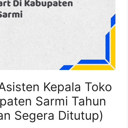
Asisten Kepala Toko
upaten Sarmi Tahun
an Segera Ditutup)