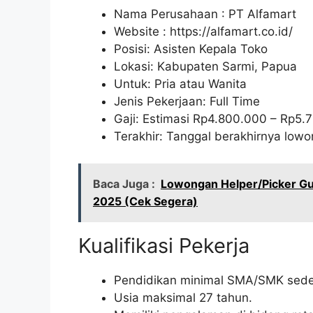
Nama Perusahaan :
PT Alfamart
Website :
https://alfamart.co.id/
Posisi: Asisten Kepala Toko
Lokasi: Kabupaten Sarmi, Papua
Untuk: Pria atau Wanita
Jenis Pekerjaan: Full Time
Gaji: Estimasi Rp
4.800.000
– Rp
5.
Terakhir: Tanggal berakhirnya lo
Baca Juga :
Lowongan Helper/Picker Gu
2025 (Cek Segera)
Kualifikasi Pekerja
Pendidikan minimal SMA/SMK seder
Usia maksimal 27 tahun.