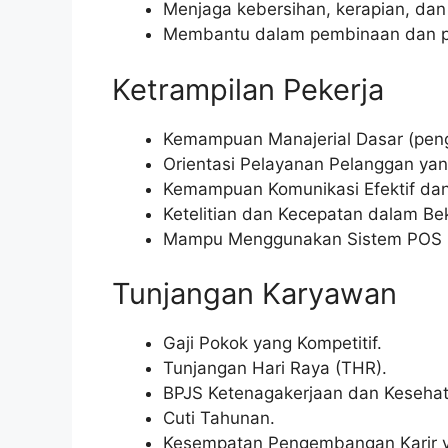
Menjaga kebersihan, kerapian, da
Membantu dalam pembinaan dan pe
Ketrampilan Pekerja
Kemampuan Manajerial Dasar (peng
Orientasi Pelayanan Pelanggan yan
Kemampuan Komunikasi Efektif dan
Ketelitian dan Kecepatan dalam Bek
Mampu Menggunakan Sistem POS (Po
Tunjangan Karyawan
Gaji Pokok yang Kompetitif.
Tunjangan Hari Raya (THR).
BPJS Ketenagakerjaan dan Kesehat
Cuti Tahunan.
Kesempatan Pengembangan Karir y