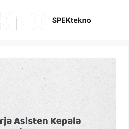
SPEKtekno