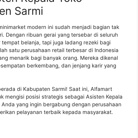
en Sarmi
 minimarket modern ini sudah menjadi bagian tak
ri. Dengan ribuan gerai yang tersebar di seluruh
tempat belanja, tapi juga ladang rezeki bagi
ah satu perusahaan retail terbesar di Indonesia
yang menarik bagi banyak orang. Mereka dikenal
esempatan berkembang, dan jenjang karir yang
rada di Kabupaten Sarmi! Saat ini, Alfamart
engisi posisi strategis sebagai Asisten Kepala
k Anda yang ingin bergabung dengan perusahaan
berikan pelayanan terbaik kepada masyarakat.