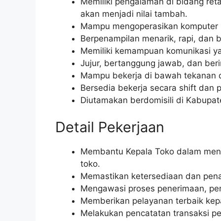
Memiliki pengalaman di bidang reta
akan menjadi nilai tambah.
Mampu mengoperasikan komputer (m
Berpenampilan menarik, rapi, dan b
Memiliki kemampuan komunikasi yang
Jujur, bertanggung jawab, dan beri
Mampu bekerja di bawah tekanan d
Bersedia bekerja secara shift dan p
Diutamakan berdomisili di Kabupat
Detail Pekerjaan
Membantu Kepala Toko dalam menge
toko.
Memastikan ketersediaan dan pena
Mengawasi proses penerimaan, pe
Memberikan pelayanan terbaik ke
Melakukan pencatatan transaksi pe