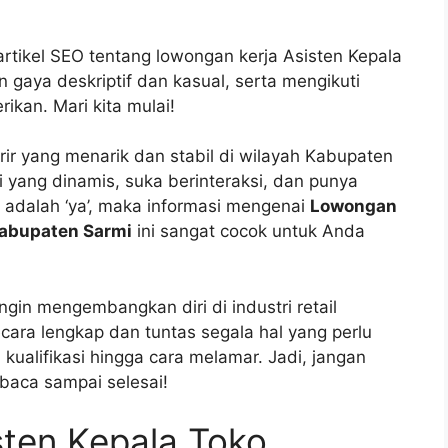
tikel SEO tentang lowongan kerja Asisten Kepala
gaya deskriptif dan kasual, serta mengikuti
kan. Mari kita mulai!
r yang menarik dan stabil di wilayah Kabupaten
 yang dinamis, suka berinteraksi, dan punya
adalah ‘ya’, maka informasi mengenai
Lowongan
Kabupaten Sarmi
ini sangat cocok untuk Anda
ngin mengembangkan diri di industri retail
cara lengkap dan tuntas segala hal yang perlu
i kualifikasi hingga cara melamar. Jadi, jangan
 baca sampai selesai!
sten Kepala Toko