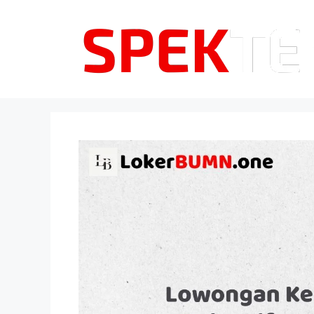
Langsung
ke
isi