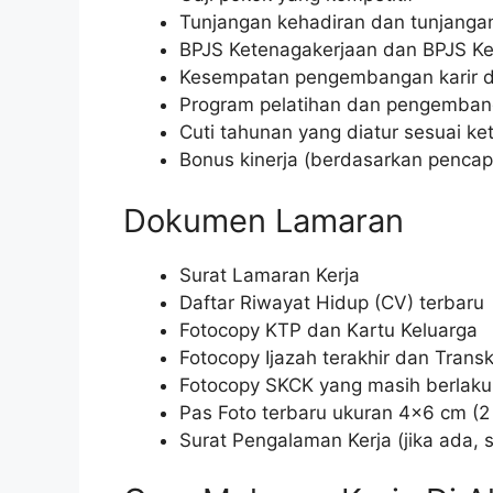
Tunjangan kehadiran dan tunjangan
BPJS Ketenagakerjaan dan BPJS K
Kesempatan pengembangan karir da
Program pelatihan dan pengemban
Cuti tahunan yang diatur sesuai ke
Bonus kinerja (berdasarkan pencapa
Dokumen Lamaran
Surat Lamaran Kerja
Daftar Riwayat Hidup (CV) terbaru
Fotocopy KTP dan Kartu Keluarga
Fotocopy Ijazah terakhir dan Transkr
Fotocopy SKCK yang masih berlaku
Pas Foto terbaru ukuran 4×6 cm (2
Surat Pengalaman Kerja (jika ada,