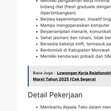
Memiliki pengalaman kerja minimal 
bidang ritel (fresh graduate denga
dipertimbangkan)
Berjiwa kepemimpinan, inisiatif ti
Mampu mengoperasikan komputer (
Berpenampilan menarik, komunikati
Sehat jasmani dan rohani, tidak ber
Bersedia bekerja shift, termasuk pa
Berdomisili di Kabupaten Morowali 
Memiliki kendaraan pribadi dan SI
Baca Juga :
Lowongan Kerja Relationsh
Maret Tahun 2025 (Cek Segera)
Detail Pekerjaan
Membantu Kepala Toko dalam mengel