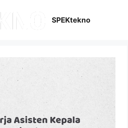
SPEKtekno