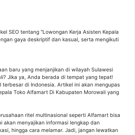
ikel SEO tentang “Lowongan Kerja Asisten Kepala
gan gaya deskriptif dan kasual, serta mengikuti
aan baru yang menjanjikan di wilayah Sulawesi
? Jika ya, Anda berada di tempat yang tepat!
l terbesar di Indonesia. Artikel ini akan mengupas
epala Toko Alfamart Di Kabupaten Morowali yang
sahaan ritel multinasional seperti Alfamart bisa
kami akan menyajikan informasi lengkap dan
ikasi, hingga cara melamar. Jadi, jangan lewatkan