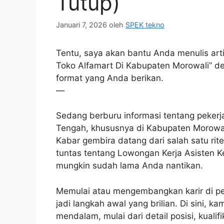
Tutup)
Januari 7, 2026
oleh
SPEK tekno
Tentu, saya akan bantu Anda menulis art
Toko Alfamart Di Kabupaten Morowali” den
format yang Anda berikan.
—
Sedang berburu informasi tentang pekerj
Tengah, khususnya di Kabupaten Morowali
Kabar gembira datang dari salah satu rite
tuntas tentang Lowongan Kerja Asisten K
mungkin sudah lama Anda nantikan.
Memulai atau mengembangkan karir di peru
jadi langkah awal yang brilian. Di sini, 
mendalam, mulai dari detail posisi, kualif