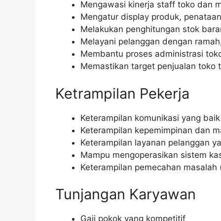
Mengawasi kinerja staff toko dan 
Mengatur display produk, penataan
Melakukan penghitungan stok bara
Melayani pelanggan dengan ramah, 
Membantu proses administrasi toko
Memastikan target penjualan toko t
Ketrampilan Pekerja
Keterampilan komunikasi yang baik (
Keterampilan kepemimpinan dan ma
Keterampilan layanan pelanggan y
Mampu mengoperasikan sistem kasi
Keterampilan pemecahan masalah (
Tunjangan Karyawan
Gaji pokok yang kompetitif