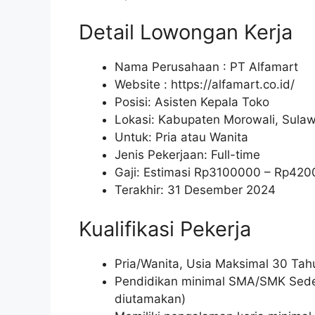
Detail Lowongan Kerja
Nama Perusahaan :
PT Alfamart
Website :
https://alfamart.co.id/
Posisi: Asisten Kepala Toko
Lokasi: Kabupaten Morowali, Sula
Untuk: Pria atau Wanita
Jenis Pekerjaan: Full-time
Gaji: Estimasi Rp
3100000
– Rp
420
Terakhir: 31 Desember 2024
Kualifikasi Pekerja
Pria/Wanita, Usia Maksimal 30 Tah
Pendidikan minimal SMA/SMK Sedera
diutamakan)