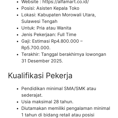
Website :
https://alfamart.co.id/
Posisi: Asisten Kepala Toko
Lokasi: Kabupaten Morowali Utara,
Sulawesi Tengah
Untuk: Pria atau Wanita
Jenis Pekerjaan: Full Time
Gaji: Estimasi Rp
4.800.000
–
Rp
5.700.000
.
Terakhir: Tanggal berakhirnya lowongan
31 Desember 2025.
Kualifikasi Pekerja
Pendidikan minimal SMA/SMK atau
sederajat.
Usia maksimal 28 tahun.
Diutamakan memiliki pengalaman minimal
1 tahun di bidang retail atau posisi