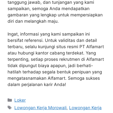
tanggung jawab, dan tunjangan yang kami
sampaikan, semoga Anda mendapatkan
gambaran yang lengkap untuk mempersiapkan
diri dan melangkah maju.
Ingat, informasi yang kami sampaikan ini
bersifat referensi. Untuk validitas dan detail
terbaru, selalu kunjungi situs resmi PT Alfamart
atau hubungi kantor cabang terdekat. Yang
terpenting, setiap proses rekrutmen di Alfamart
tidak dipungut biaya apapun, jadi berhati-
hatilah terhadap segala bentuk penipuan yang
mengatasnamakan Alfamart. Semoga sukses
dalam perjalanan karir Anda!
Kategori
Loker
Tag
Lowongan Kerja Morowali
,
Lowongan Kerja