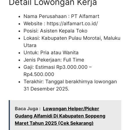
Detail Lowongan Kerja
Nama Perusahaan :
PT Alfamart
Website :
https://alfamart.co.id/
Posisi: Asisten Kepala Toko
Lokasi: Kabupaten Pulau Morotai, Maluku
Utara
Untuk: Pria atau Wanita
Jenis Pekerjaan: Full Time
Gaji: Estimasi Rp
3.000.000
–
Rp
4.500.000
Terakhir: Tanggal berakhirnya lowongan
31 Desember 2025.
Baca Juga :
Lowongan Helper/Picker
Gudang Alfamidi Di Kabupaten Soppeng
Maret Tahun 2025 (Cek Sekarang)