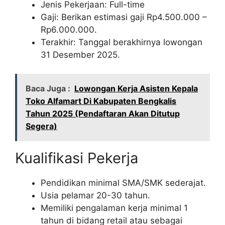
Jenis Pekerjaan: Full-time
Gaji: Berikan estimasi gaji Rp
4.500.000
–
Rp
6.000.000
.
Terakhir: Tanggal berakhirnya lowongan
31 Desember 2025.
Baca Juga :
Lowongan Kerja Asisten Kepala
Toko Alfamart Di Kabupaten Bengkalis
Tahun 2025 (Pendaftaran Akan Ditutup
Segera)
Kualifikasi Pekerja
Pendidikan minimal SMA/SMK sederajat.
Usia pelamar 20-30 tahun.
Memiliki pengalaman kerja minimal 1
tahun di bidang retail atau sebagai