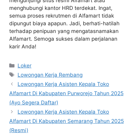
mengunjungi situs resmi Alfamart atau
menghubungi kantor HRD terdekat. Ingat,
semua proses rekrutmen di Alfamart tidak
dipungut biaya apapun. Jadi, berhati-hatilah
terhadap penipuan yang mengatasnamakan
Alfamart. Semoga sukses dalam perjalanan
karir Anda!
Kategori
Loker
Tag
Lowongan Kerja Rembang
Lowongan Kerja Asisten Kepala Toko
Alfamart Di Kabupaten Purworejo Tahun 2025
(Ayo Segera Daftar)
Lowongan Kerja Asisten Kepala Toko
Alfamart Di Kabupaten Semarang Tahun 2025
(Resmi)