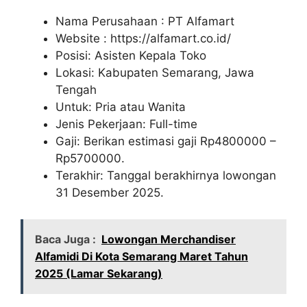
Nama Perusahaan :
PT Alfamart
Website :
https://alfamart.co.id/
Posisi: Asisten Kepala Toko
Lokasi: Kabupaten Semarang, Jawa
Tengah
Untuk: Pria atau Wanita
Jenis Pekerjaan: Full-time
Gaji: Berikan estimasi gaji Rp
4800000
–
Rp
5700000
.
Terakhir: Tanggal berakhirnya lowongan
31 Desember 2025.
Baca Juga :
Lowongan Merchandiser
Alfamidi Di Kota Semarang Maret Tahun
2025 (Lamar Sekarang)