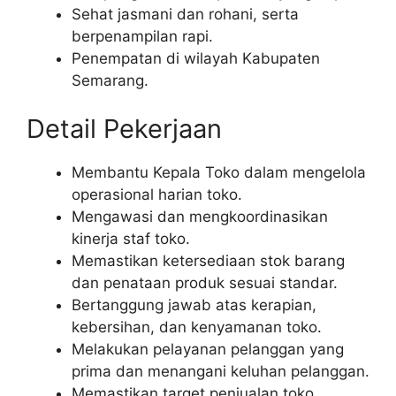
Sehat jasmani dan rohani, serta
berpenampilan rapi.
Penempatan di wilayah Kabupaten
Semarang.
Detail Pekerjaan
Membantu Kepala Toko dalam mengelola
operasional harian toko.
Mengawasi dan mengkoordinasikan
kinerja staf toko.
Memastikan ketersediaan stok barang
dan penataan produk sesuai standar.
Bertanggung jawab atas kerapian,
kebersihan, dan kenyamanan toko.
Melakukan pelayanan pelanggan yang
prima dan menangani keluhan pelanggan.
Memastikan target penjualan toko