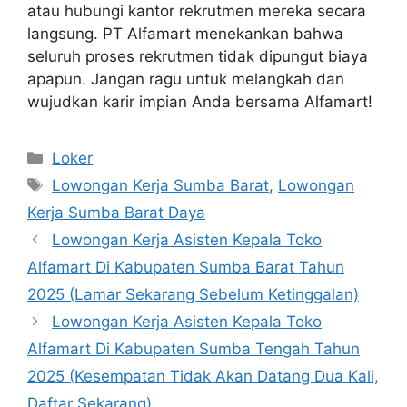
atau hubungi kantor rekrutmen mereka secara
langsung. PT Alfamart menekankan bahwa
seluruh proses rekrutmen tidak dipungut biaya
apapun. Jangan ragu untuk melangkah dan
wujudkan karir impian Anda bersama Alfamart!
Kategori
Loker
Tag
Lowongan Kerja Sumba Barat
,
Lowongan
Kerja Sumba Barat Daya
Lowongan Kerja Asisten Kepala Toko
Alfamart Di Kabupaten Sumba Barat Tahun
2025 (Lamar Sekarang Sebelum Ketinggalan)
Lowongan Kerja Asisten Kepala Toko
Alfamart Di Kabupaten Sumba Tengah Tahun
2025 (Kesempatan Tidak Akan Datang Dua Kali,
Daftar Sekarang)