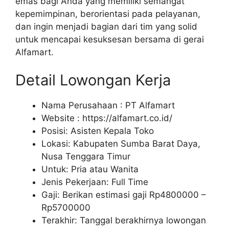
emas bagi Anda yang memiliki semangat
kepemimpinan, berorientasi pada pelayanan,
dan ingin menjadi bagian dari tim yang solid
untuk mencapai kesuksesan bersama di gerai
Alfamart.
Detail Lowongan Kerja
Nama Perusahaan :
PT Alfamart
Website :
https://alfamart.co.id/
Posisi: Asisten Kepala Toko
Lokasi: Kabupaten Sumba Barat Daya,
Nusa Tenggara Timur
Untuk: Pria atau Wanita
Jenis Pekerjaan: Full Time
Gaji: Berikan estimasi gaji Rp
4800000
–
Rp
5700000
Terakhir: Tanggal berakhirnya lowongan