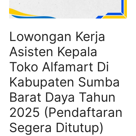
Lowongan Kerja
Asisten Kepala
Toko Alfamart Di
Kabupaten Sumba
Barat Daya Tahun
2025 (Pendaftaran
Segera Ditutup)