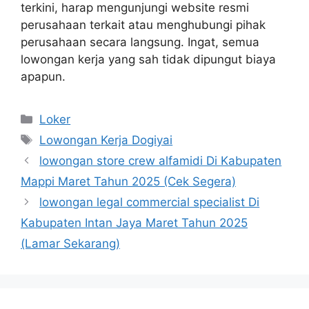
terkini, harap mengunjungi website resmi
perusahaan terkait atau menghubungi pihak
perusahaan secara langsung. Ingat, semua
lowongan kerja yang sah tidak dipungut biaya
apapun.
Kategori
Loker
Tag
Lowongan Kerja Dogiyai
lowongan store crew alfamidi Di Kabupaten
Mappi Maret Tahun 2025 (Cek Segera)
lowongan legal commercial specialist Di
Kabupaten Intan Jaya Maret Tahun 2025
(Lamar Sekarang)