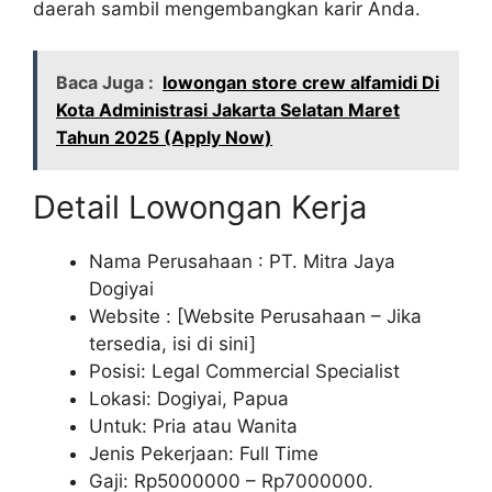
daerah sambil mengembangkan karir Anda.
Baca Juga :
lowongan store crew alfamidi Di
Kota Administrasi Jakarta Selatan Maret
Tahun 2025 (Apply Now)
Detail Lowongan Kerja
Nama Perusahaan :
PT. Mitra Jaya
Dogiyai
Website :
[Website Perusahaan – Jika
tersedia, isi di sini]
Posisi: Legal Commercial Specialist
Lokasi: Dogiyai, Papua
Untuk: Pria atau Wanita
Jenis Pekerjaan: Full Time
Gaji: Rp
5000000
– Rp
7000000
.