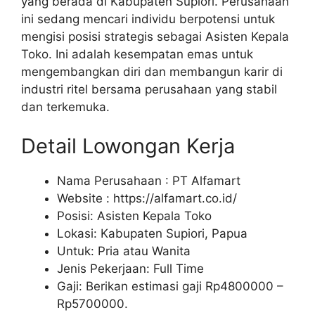
yang berada di Kabupaten Supiori. Perusahaan
ini sedang mencari individu berpotensi untuk
mengisi posisi strategis sebagai Asisten Kepala
Toko. Ini adalah kesempatan emas untuk
mengembangkan diri dan membangun karir di
industri ritel bersama perusahaan yang stabil
dan terkemuka.
Detail Lowongan Kerja
Nama Perusahaan :
PT Alfamart
Website :
https://alfamart.co.id/
Posisi: Asisten Kepala Toko
Lokasi: Kabupaten Supiori, Papua
Untuk: Pria atau Wanita
Jenis Pekerjaan: Full Time
Gaji: Berikan estimasi gaji Rp
4800000
–
Rp
5700000
.