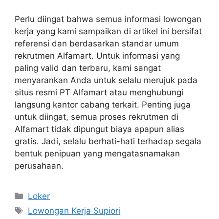
Perlu diingat bahwa semua informasi lowongan
kerja yang kami sampaikan di artikel ini bersifat
referensi dan berdasarkan standar umum
rekrutmen Alfamart. Untuk informasi yang
paling valid dan terbaru, kami sangat
menyarankan Anda untuk selalu merujuk pada
situs resmi PT Alfamart atau menghubungi
langsung kantor cabang terkait. Penting juga
untuk diingat, semua proses rekrutmen di
Alfamart tidak dipungut biaya apapun alias
gratis. Jadi, selalu berhati-hati terhadap segala
bentuk penipuan yang mengatasnamakan
perusahaan.
Kategori
Loker
Tag
Lowongan Kerja Supiori