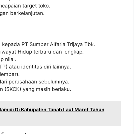
ncapaian target toko.
an berkelanjutan.
 kepada PT Sumber Alfaria Trijaya Tbk.
Riwayat Hidup terbaru dan lengkap.
p nilai.
) atau identitas diri lainnya.
lembar).
 dari perusahaan sebelumnya.
an (SKCK) yang masih berlaku.
amidi Di Kabupaten Tanah Laut Maret Tahun