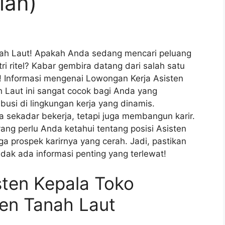
ian)
anah Laut! Apakah Anda sedang mencari peluang
tri ritel? Kabar gembira datang dari salah satu
a! Informasi mengenai Lowongan Kerja Asisten
 Laut ini sangat cocok bagi Anda yang
usi di lingkungan kerja yang dinamis.
a sekadar bekerja, tetapi juga membangun karir.
ang perlu Anda ketahui tentang posisi Asisten
ngga prospek karirnya yang cerah. Jadi, pastikan
dak ada informasi penting yang terlewat!
sten Kepala Toko
ten Tanah Laut