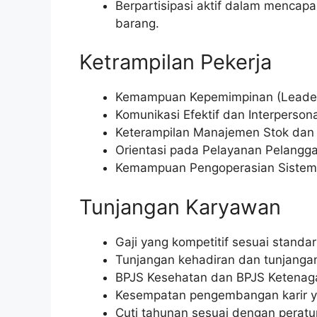
Berpartisipasi aktif dalam mencap
barang.
Ketrampilan Pekerja
Kemampuan Kepemimpinan (Leaders
Komunikasi Efektif dan Interpersonal
Keterampilan Manajemen Stok dan
Orientasi pada Pelayanan Pelangga
Kemampuan Pengoperasian Sistem P
Tunjangan Karyawan
Gaji yang kompetitif sesuai standa
Tunjangan kehadiran dan tunjangan
BPJS Kesehatan dan BPJS Ketenaga
Kesempatan pengembangan karir yan
Cuti tahunan sesuai dengan peratu