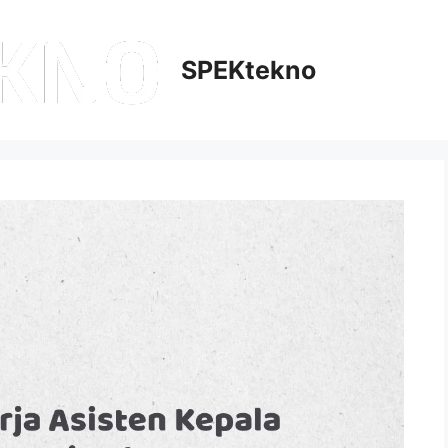
SPEKtekno