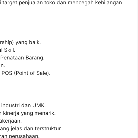
ai target penjualan toko dan mencegah kehilangan
hip) yang baik.
 Skill.
 Penataan Barang.
n.
OS (Point of Sale).
r industri dan UMK.
 kinerja yang menarik.
kerjaan.
g jelas dan terstruktur.
ran perusahaan.