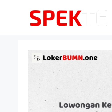
Langsung
ke
isi