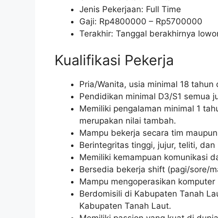
Jenis Pekerjaan: Full Time
Gaji: Rp
4800000
– Rp
5700000
Terakhir: Tanggal berakhirnya lo
Kualifikasi Pekerja
Pria/Wanita, usia minimal 18 tahun
Pendidikan minimal D3/S1 semua j
Memiliki pengalaman minimal 1 tahu
merupakan nilai tambah.
Mampu bekerja secara tim maupun 
Berintegritas tinggi, jujur, teliti, 
Memiliki kemampuan komunikasi da
Bersedia bekerja shift (pagi/sore/ma
Mampu mengoperasikan komputer (
Berdomisili di Kabupaten Tanah Lau
Kabupaten Tanah Laut.