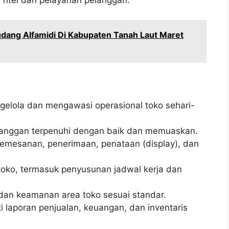
a ritel dan pelayanan pelanggan.
dang Alfamidi Di Kabupaten Tanah Laut Maret
lola dan mengawasi operasional toko sehari-
langgan terpenuhi dengan baik dan memuaskan.
pemesanan, penerimaan, penataan (display), dan
oko, termasuk penyusunan jadwal kerja dan
dan keamanan area toko sesuai standar.
i laporan penjualan, keuangan, dan inventaris