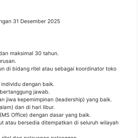
wongan 31 Desember 2025
 dan maksimal 30 tahun.
urusan.
n di bidang ritel atau sebagai koordinator toko
individu dengan baik.
dan bertanggung jawab.
n jiwa kepemimpinan (leadership) yang baik.
lam) dan di hari libur.
MS Office) dengan dasar yang baik.
t atau bersedia ditempatkan di seluruh wilayah