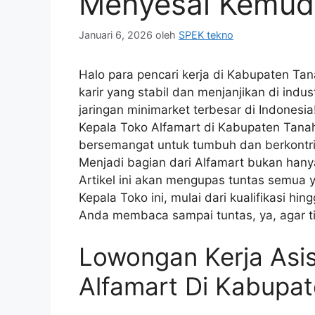
Menyesal Kemud
Januari 6, 2026
oleh
SPEK tekno
Halo para pencari kerja di Kabupaten T
karir yang stabil dan menjanjikan di indus
jaringan minimarket terbesar di Indonesi
Kepala Toko Alfamart di Kabupaten Tanah
bersemangat untuk tumbuh dan berkontrib
Menjadi bagian dari Alfamart bukan hany
Artikel ini akan mengupas tuntas semua y
Kepala Toko ini, mulai dari kualifikasi hi
Anda membaca sampai tuntas, ya, agar ti
Lowongan Kerja Asi
Alfamart Di Kabupa