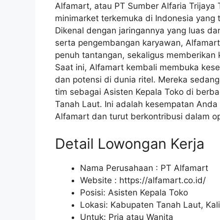
Alfamart, atau PT Sumber Alfaria Trijaya 
minimarket terkemuka di Indonesia yang t
Dikenal dengan jaringannya yang luas d
serta pengembangan karyawan, Alfamart
penuh tantangan, sekaligus memberikan 
Saat ini, Alfamart kembali membuka kes
dan potensi di dunia ritel. Mereka sedan
tim sebagai Asisten Kepala Toko di berba
Tanah Laut. Ini adalah kesempatan Anda 
Alfamart dan turut berkontribusi dalam op
Detail Lowongan Kerja
Nama Perusahaan :
PT Alfamart
Website :
https://alfamart.co.id/
Posisi: Asisten Kepala Toko
Lokasi: Kabupaten Tanah Laut, Kal
Untuk: Pria atau Wanita