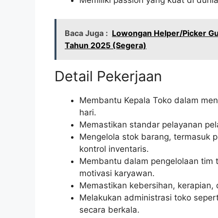
Memiliki passion yang kuat di duni
Baca Juga :
Lowongan Helper/Picker Gu
Tahun 2025 (Segera)
Detail Pekerjaan
Membantu Kepala Toko dalam menge
hari.
Memastikan standar pelayanan pe
Mengelola stok barang, termasuk 
kontrol inventaris.
Membantu dalam pengelolaan tim t
motivasi karyawan.
Memastikan kebersihan, kerapian, 
Melakukan administrasi toko sepert
secara berkala.