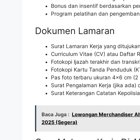
Bonus dan insentif berdasarkan pe
Program pelatihan dan pengembang
Dokumen Lamaran
Surat Lamaran Kerja yang ditujukan
Curriculum Vitae (CV) atau Daftar 
Fotokopi Ijazah terakhir dan transkri
Fotokopi Kartu Tanda Penduduk (KTP
Pas foto terbaru ukuran 4×6 cm (2 
Surat Pengalaman Kerja (jika ada)
Surat Keterangan Catatan Kepolisi
Baca Juga :
Lowongan Merchandiser Alf
2025 (Segera)