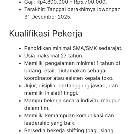
Gaji: Rp
4.800.000
– Rp
5.700.000
.
Terakhir: Tanggal berakhirnya lowongan
31 Desember 2025.
Kualifikasi Pekerja
Pendidikan minimal SMA/SMK sederajat.
Usia maksimal 27 tahun.
Memiliki pengalaman minimal 1 tahun di
bidang retail, diutamakan sebagai
koordinator atau asisten kepala toko.
Jujur, disiplin, bertanggung jawab, dan
memiliki inisiatif tinggi.
Mampu bekerja secara individu maupun
dalam tim.
Memiliki kemampuan komunikasi dan
leadership yang baik.
Bersedia bekerja shifting (pagi, siang,