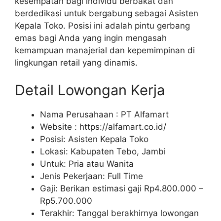
kesempatan bagi individu berbakat dan
berdedikasi untuk bergabung sebagai Asisten
Kepala Toko. Posisi ini adalah pintu gerbang
emas bagi Anda yang ingin mengasah
kemampuan manajerial dan kepemimpinan di
lingkungan retail yang dinamis.
Detail Lowongan Kerja
Nama Perusahaan :
PT Alfamart
Website :
https://alfamart.co.id/
Posisi: Asisten Kepala Toko
Lokasi: Kabupaten Tebo, Jambi
Untuk: Pria atau Wanita
Jenis Pekerjaan: Full Time
Gaji: Berikan estimasi gaji Rp
4.800.000
–
Rp
5.700.000
Terakhir: Tanggal berakhirnya lowongan