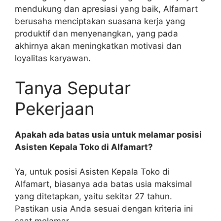
mendukung dan apresiasi yang baik, Alfamart
berusaha menciptakan suasana kerja yang
produktif dan menyenangkan, yang pada
akhirnya akan meningkatkan motivasi dan
loyalitas karyawan.
Tanya Seputar
Pekerjaan
Apakah ada batas usia untuk melamar posisi
Asisten Kepala Toko di Alfamart?
Ya, untuk posisi Asisten Kepala Toko di
Alfamart, biasanya ada batas usia maksimal
yang ditetapkan, yaitu sekitar 27 tahun.
Pastikan usia Anda sesuai dengan kriteria ini