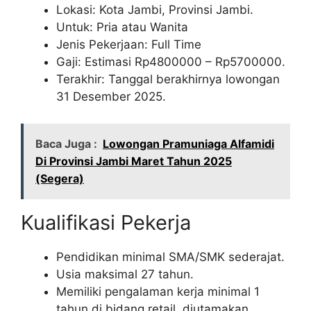
Lokasi: Kota Jambi, Provinsi Jambi.
Untuk: Pria atau Wanita
Jenis Pekerjaan: Full Time
Gaji: Estimasi Rp
4800000
– Rp
5700000
.
Terakhir: Tanggal berakhirnya lowongan
31 Desember 2025.
Baca Juga :
Lowongan Pramuniaga Alfamidi
Di Provinsi Jambi Maret Tahun 2025
(Segera)
Kualifikasi Pekerja
Pendidikan minimal SMA/SMK sederajat.
Usia maksimal 27 tahun.
Memiliki pengalaman kerja minimal 1
tahun di bidang retail, diutamakan