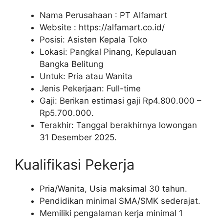
Nama Perusahaan :
PT Alfamart
Website :
https://alfamart.co.id/
Posisi: Asisten Kepala Toko
Lokasi: Pangkal Pinang, Kepulauan
Bangka Belitung
Untuk: Pria atau Wanita
Jenis Pekerjaan: Full-time
Gaji: Berikan estimasi gaji Rp
4.800.000
–
Rp
5.700.000
.
Terakhir: Tanggal berakhirnya lowongan
31 Desember 2025.
Kualifikasi Pekerja
Pria/Wanita, Usia maksimal 30 tahun.
Pendidikan minimal SMA/SMK sederajat.
Memiliki pengalaman kerja minimal 1