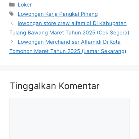
Kategori
Loker
Tag
Lowongan Kerja Pangkal Pinang
lowongan store crew alfamidi Di Kabupaten
Tulang Bawang Maret Tahun 2025 (Cek Segera)
Lowongan Merchandiser Alfamidi Di Kota
Tomohon Maret Tahun 2025 (Lamar Sekarang)
Tinggalkan Komentar
Komentar