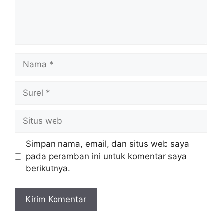
Nama
Surel
Situs
web
Simpan nama, email, dan situs web saya
pada peramban ini untuk komentar saya
berikutnya.