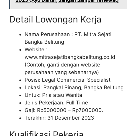
2025 (Ayo Daftar, Jangan Sampai Terlewat)
Detail Lowongan Kerja
Nama Perusahaan :
PT. Mitra Sejati
Bangka Belitung
Website :
www.mitrasejatibangkabelitung.co.id
(Contoh, ganti dengan website
perusahaan yang sebenarnya)
Posisi: Legal Commercial Specialist
Lokasi: Pangkal Pinang, Bangka Belitung
Untuk: Pria atau Wanita
Jenis Pekerjaan: Full Time
Gaji: Rp
5000000
– Rp
7000000
.
Terakhir: 31 Desember 2023
Kualifikasi Pekerja