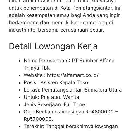
dicari adalah Asisten Kepala Toko, khususnya
untuk penempatan di Kota Pematangsiantar. Ini
adalah kesempatan emas bagi Anda yang ingin
berkembang dan memiliki karir cemerlang di
industri ritel bersama perusahaan besar.
Detail Lowongan Kerja
Nama Perusahaan :
PT Sumber Alfaria
Trijaya Tbk
Website :
https://alfamart.co.id/
Posisi: Asisten Kepala Toko
Lokasi: Pematangsiantar, Sumatera Utara
Untuk: Pria atau Wanita
Jenis Pekerjaan: Full Time
Gaji: Berikan estimasi gaji Rp
4800000
–
Rp
5700000
.
Terakhir: Tanggal berakhirnya lowongan