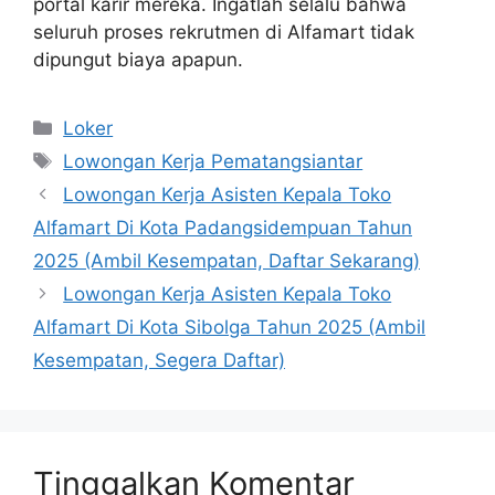
portal karir mereka. Ingatlah selalu bahwa
seluruh proses rekrutmen di Alfamart tidak
dipungut biaya apapun.
Kategori
Loker
Tag
Lowongan Kerja Pematangsiantar
Lowongan Kerja Asisten Kepala Toko
Alfamart Di Kota Padangsidempuan Tahun
2025 (Ambil Kesempatan, Daftar Sekarang)
Lowongan Kerja Asisten Kepala Toko
Alfamart Di Kota Sibolga Tahun 2025 (Ambil
Kesempatan, Segera Daftar)
Tinggalkan Komentar