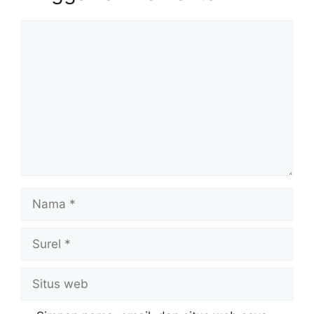
Komentar
Nama
Surel
Situs
web