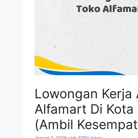
Lowongan Kerja 
Alfamart Di Kota
(Ambil Kesempat
Januari 2, 2026
oleh
SPEK tekno