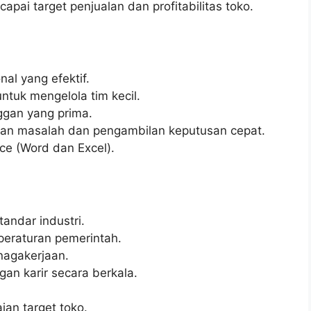
ai target penjualan dan profitabilitas toko.
al yang efektif.
uk mengelola tim kecil.
ggan yang prima.
n masalah dan pengambilan keputusan cepat.
ce (Word dan Excel).
tandar industri.
peraturan pemerintah.
nagakerjaan.
n karir secara berkala.
ian target toko.