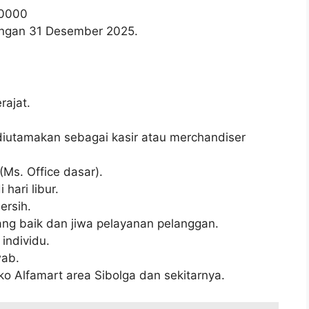
0000
wongan 31 Desember 2025.
ajat.
, diutamakan sebagai kasir atau merchandiser
s. Office dasar).
 hari libur.
ersih.
ng baik dan jiwa pelayanan pelanggan.
individu.
wab.
ko Alfamart area Sibolga dan sekitarnya.