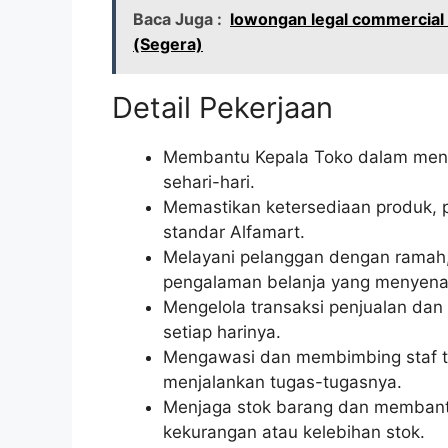
Baca Juga :
lowongan legal commercial 
(Segera)
Detail Pekerjaan
Membantu Kepala Toko dalam meng
sehari-hari.
Memastikan ketersediaan produk, p
standar Alfamart.
Melayani pelanggan dengan ramah,
pengalaman belanja yang menyena
Mengelola transaksi penjualan da
setiap harinya.
Mengawasi dan membimbing staf t
menjalankan tugas-tugasnya.
Menjaga stok barang dan membantu
kekurangan atau kelebihan stok.