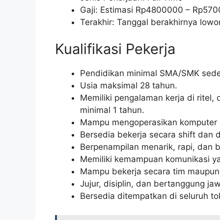
Gaji: Estimasi Rp
4800000
– Rp
570
Terakhir: Tanggal berakhirnya lo
Kualifikasi Pekerja
Pendidikan minimal SMA/SMK seder
Usia maksimal 28 tahun.
Memiliki pengalaman kerja di ritel
minimal 1 tahun.
Mampu mengoperasikan komputer (M
Bersedia bekerja secara shift dan di
Berpenampilan menarik, rapi, dan b
Memiliki kemampuan komunikasi ya
Mampu bekerja secara tim maupun 
Jujur, disiplin, dan bertanggung ja
Bersedia ditempatkan di seluruh to