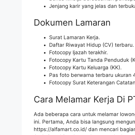
Jenjang karir yang jelas dan terbuka
Dokumen Lamaran
Surat Lamaran Kerja.
Daftar Riwayat Hidup (CV) terbaru.
Fotocopy Ijazah terakhir.
Fotocopy Kartu Tanda Penduduk (K
Fotocopy Kartu Keluarga (KK).
Pas foto berwarna terbaru ukuran 
Fotocopy Surat Keterangan Catatan 
Cara Melamar Kerja Di P
Ada beberapa cara untuk melamar lowong
ini. Pertama, Anda bisa langsung mengunj
https://alfamart.co.id/
dan mencari bagian 