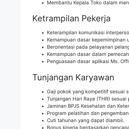
Membantu Kepala Toko dalam mencap
Ketrampilan Pekerja
Keterampilan komunikasi interperson
Kemampuan dasar kepemimpinan unt
Berorientasi pada pelayanan pelan
Kemampuan dasar dalam pemecaha
Penguasaan dasar aplikasi Ms. Offi
Tunjangan Karyawan
Gaji pokok yang kompetitif sesuai s
Tunjangan Hari Raya (THR) sesuai 
Jaminan BPJS Kesehatan dan Kete
Program pelatihan dan pengembanga
Cuti tahunan yang dapat diambil.
Bonus kinerja berdasarkan pencapa