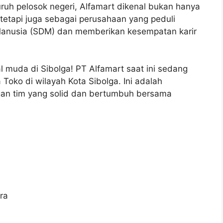
uruh pelosok negeri, Alfamart dikenal bukan hanya
tetapi juga sebagai perusahaan yang peduli
nusia (SDM) dan memberikan kesempatan karir
 muda di Sibolga! PT Alfamart saat ini sedang
oko di wilayah Kota Sibolga. Ini adalah
n tim yang solid dan bertumbuh bersama
ra