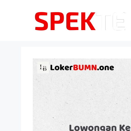
Langsung
ke
isi