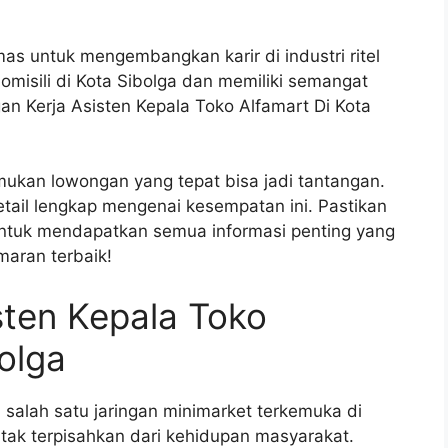
s untuk mengembangkan karir di industri ritel
misili di Kota Sibolga dan memiliki semangat
n Kerja Asisten Kepala Toko Alfamart Di Kota
mukan lowongan yang tepat bisa jadi tantangan.
etail lengkap mengenai kesempatan ini. Pastikan
untuk mendapatkan semua informasi penting yang
aran terbaik!
sten Kepala Toko
olga
 salah satu jaringan minimarket terkemuka di
 tak terpisahkan dari kehidupan masyarakat.