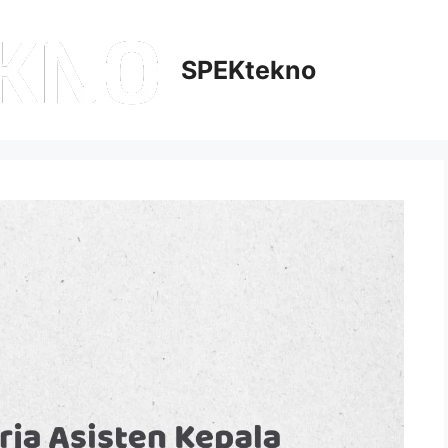
SPEKtekno