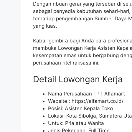
Dengan ribuan gerai yang tersebar di sel
sebagai penyedia kebutuhan sehari-hari, 
terhadap pengembangan Sumber Daya Ma
yang luas.
Kabar gembira bagi Anda para profesional
membuka Lowongan Kerja Asisten Kepala T
kesempatan emas untuk bergabung denga
perusahaan ritel raksasa ini.
Detail Lowongan Kerja
Nama Perusahaan :
PT Alfamart
Website :
https://alfamart.co.id/
Posisi: Asisten Kepala Toko
Lokasi: Kota Sibolga, Sumatera Uta
Untuk: Pria atau Wanita
Jenis Pekerjaan: Full Time