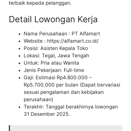
terbaik kepada pelanggan.
Detail Lowongan Kerja
Nama Perusahaan :
PT Alfamart
Website :
https://alfamart.co.id/
Posisi: Asisten Kepala Toko
Lokasi: Tegal, Jawa Tengah
Untuk: Pria atau Wanita
Jenis Pekerjaan: Full-time
Gaji: Estimasi Rp
4.800.000
–
Rp
5.700.000
per bulan (Dapat bervariasi
sesuai pengalaman dan kebijakan
perusahaan)
Terakhir: Tanggal berakhirnya lowongan
31 Desember 2025.