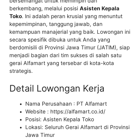
bersemangat untuk memimpin dan
berkembang, melalui posisi
Asisten Kepala
Toko
. Ini adalah peran krusial yang menuntut
kepemimpinan, tanggung jawab, dan
kemampuan manajerial yang baik. Lowongan ini
secara spesifik dibuka untuk Anda yang
berdomisili di Provinsi Jawa Timur (JATIM), siap
menjadi bagian dari tim sukses di salah satu
gerai Alfamart yang tersebar di kota-kota
strategis.
Detail Lowongan Kerja
Nama Perusahaan :
PT Alfamart
Website :
https://alfamart.co.id/
Posisi: Asisten Kepala Toko
Lokasi: Seluruh Gerai Alfamart di Provinsi
Jawa Timur