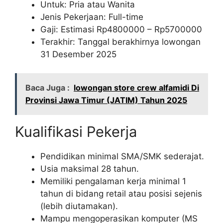
Untuk: Pria atau Wanita
Jenis Pekerjaan: Full-time
Gaji: Estimasi Rp
4800000
– Rp
5700000
Terakhir: Tanggal berakhirnya lowongan
31 Desember 2025
Baca Juga :
lowongan store crew alfamidi Di
Provinsi Jawa Timur (JATIM) Tahun 2025
Kualifikasi Pekerja
Pendidikan minimal SMA/SMK sederajat.
Usia maksimal 28 tahun.
Memiliki pengalaman kerja minimal 1
tahun di bidang retail atau posisi sejenis
(lebih diutamakan).
Mampu mengoperasikan komputer (MS