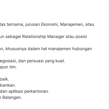
sitas ternama, jurusan Ekonomi, Manajemen, atau
un sebagai Relationship Manager atau posisi
kan, khususnya dalam hal manajemen hubungan
gosiasi, dan persuasi yang kuat.
pun tim.
baik.
rbankan.
n aplikasi perkantoran.
n Balangan.