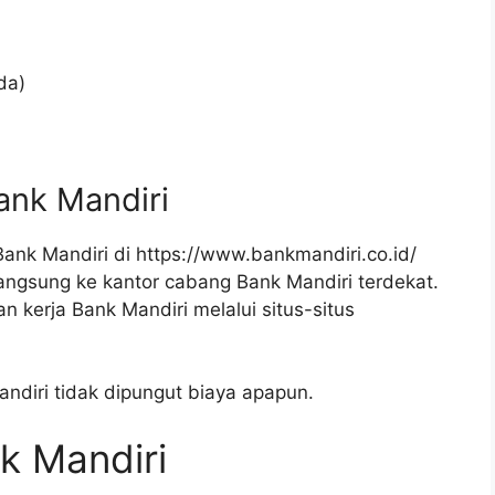
da)
ank Mandiri
Bank Mandiri di
https://www.bankmandiri.co.id/
angsung ke kantor cabang Bank Mandiri terdekat.
n kerja Bank Mandiri melalui situs-situs
ndiri tidak dipungut biaya apapun.
k Mandiri