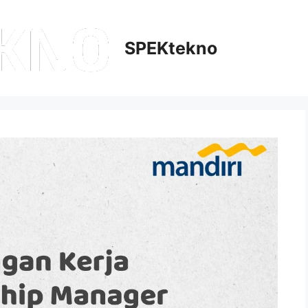
SPEKtekno