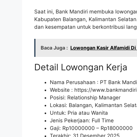
Saat ini, Bank Mandiri membuka lowongan 
Kabupaten Balangan, Kalimantan Selatan.
dan kesempatan untuk berkontribusi lan
Baca Juga :
Lowongan Kasir Alfamidi D
Detail Lowongan Kerja
Nama Perusahaan :
PT Bank Mandir
Website :
https://www.bankmandiri.
Posisi: Relationship Manager
Lokasi: Balangan, Kalimantan Sela
Untuk: Pria atau Wanita
Jenis Pekerjaan: Full Time
Gaji: Rp
10000000
– Rp
18000000
Terakhir: 31 Desember 2025