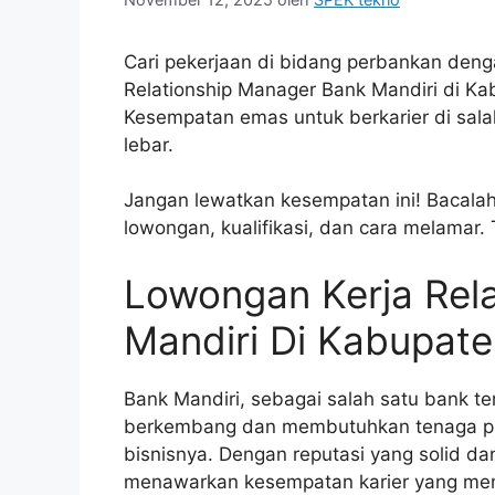
Cari pekerjaan di bidang perbankan deng
Relationship Manager Bank Mandiri di Ka
Kesempatan emas untuk berkarier di sala
lebar.
Jangan lewatkan kesempatan ini! Bacalah 
lowongan, kualifikasi, dan cara melamar.
Lowongan Kerja Rel
Mandiri Di Kabupat
Bank Mandiri, sebagai salah satu bank te
berkembang dan membutuhkan tenaga pr
bisnisnya. Dengan reputasi yang solid dan
menawarkan kesempatan karier yang mena