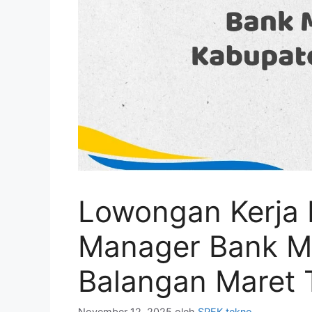
Lowongan Kerja 
Manager Bank Ma
Balangan Maret 
November 12, 2025
oleh
SPEK tekno