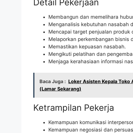
Detail Pekerjaan
Membangun dan memelihara hubun
Menganalisis kebutuhan nasabah d
Mencapai target penjualan produk 
Melaporkan perkembangan bisnis d
Memastikan kepuasan nasabah.
Mengikuti pelatihan dan pengemba
Menjaga kerahasiaan informasi na
Baca Juga :
Loker Asisten Kepala Toko
(Lamar Sekarang)
Ketrampilan Pekerja
Kemampuan komunikasi interperson
Kemampuan negosiasi dan persuas