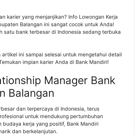
an karier yang menjanjikan? Info Lowongan Kerja
bupaten Balangan ini sangat cocok untuk Anda!
h satu bank terbesar di Indonesia sedang terbuka
artikel ini sampai selesai untuk mengetahui detail
 Temukan impian karier Anda di Bank Mandiri!
ationship Manager Bank
en Balangan
rbesar dan terpercaya di Indonesia, terus
ofesional untuk mendukung pertumbuhan
 budaya kerja yang positif, Bank Mandiri
rik dan berkelanjutan.