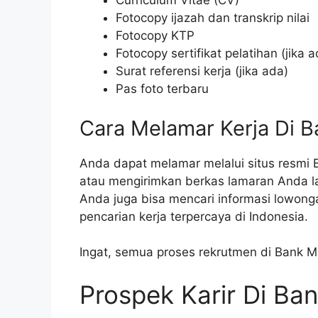
Curriculum Vitae (CV)
Fotocopy ijazah dan transkrip nilai
Fotocopy KTP
Fotocopy sertifikat pelatihan (jika a
Surat referensi kerja (jika ada)
Pas foto terbaru
Cara Melamar Kerja Di B
Anda dapat melamar melalui situs resmi 
atau mengirimkan berkas lamaran Anda l
Anda juga bisa mencari informasi lowonga
pencarian kerja terpercaya di Indonesia.
Ingat, semua proses rekrutmen di Bank Ma
Prospek Karir Di Ban