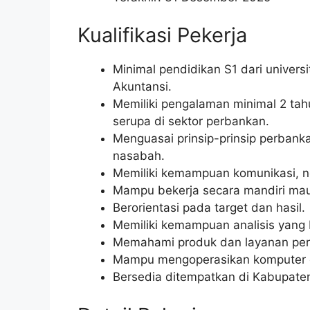
Kualifikasi Pekerja
Minimal pendidikan S1 dari univer
Akuntansi.
Memiliki pengalaman minimal 2 tah
serupa di sektor perbankan.
Menguasai prinsip-prinsip perban
nasabah.
Memiliki kemampuan komunikasi, ne
Mampu bekerja secara mandiri mau
Berorientasi pada target dan hasil.
Memiliki kemampuan analisis yang 
Memahami produk dan layanan pe
Mampu mengoperasikan komputer da
Bersedia ditempatkan di Kabupate