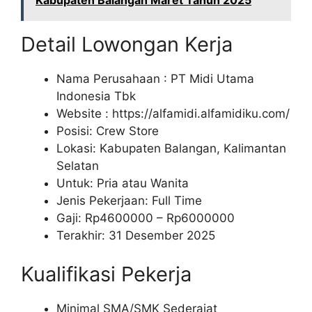
Kabupaten Balangan Maret Tahun 2025
Detail Lowongan Kerja
Nama Perusahaan :
PT Midi Utama
Indonesia Tbk
Website :
https://alfamidi.alfamidiku.com/
Posisi: Crew Store
Lokasi: Kabupaten Balangan, Kalimantan
Selatan
Untuk: Pria atau Wanita
Jenis Pekerjaan: Full Time
Gaji: Rp
4600000
– Rp
6000000
Terakhir: 31 Desember 2025
Kualifikasi Pekerja
Minimal SMA/SMK Sederajat