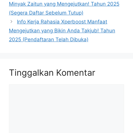
Minyak Zaitun yang Mengejutkan! Tahun 2025
(Segera Daftar Sebelum Tutup)
Info Kerja Rahasia Xperboost Manfaat
Mengejutkan yang Bikin Anda Takjub! Tahun
2025 (Pendaftaran Telah Dibuka)
Tinggalkan Komentar
Komentar