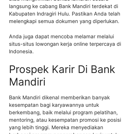
langsung ke cabang Bank Mandiri terdekat di
Kabupaten Indragiri Hulu. Pastikan Anda telah
melengkapi semua dokumen yang diperlukan.
Anda juga dapat mencoba melamar melalui
situs-situs lowongan kerja online terpercaya di
Indonesia.
Prospek Karir Di Bank
Mandiri
Bank Mandiri dikenal memberikan banyak
kesempatan bagi karyawannya untuk
berkembang, baik melalui program pelatihan,
mentoring, atau kesempatan promosi ke posisi
yang lebih tinggi. Mereka menyediakan