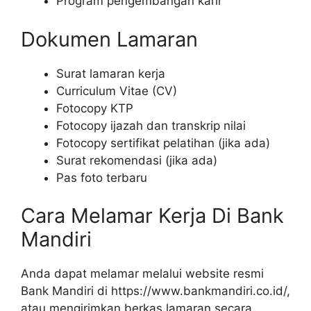
Program pengembangan karir
Dokumen Lamaran
Surat lamaran kerja
Curriculum Vitae (CV)
Fotocopy KTP
Fotocopy ijazah dan transkrip nilai
Fotocopy sertifikat pelatihan (jika ada)
Surat rekomendasi (jika ada)
Pas foto terbaru
Cara Melamar Kerja Di Bank
Mandiri
Anda dapat melamar melalui website resmi
Bank Mandiri di
https://www.bankmandiri.co.id/
,
atau mengirimkan berkas lamaran secara