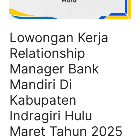
Lowongan Kerja
Relationship
Manager Bank
Mandiri Di
Kabupaten
Indragiri Hulu
Maret Tahun 2025