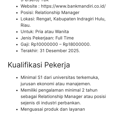
Website :
https://www.bankmandiri.co.id/
Posisi: Relationship Manager
Lokasi: Rengat, Kabupaten Indragiri Hulu,
Riau.
Untuk: Pria atau Wanita
Jenis Pekerjaan: Full Time
Gaji: Rp
10000000
– Rp
18000000
.
Terakhir: 31 Desember 2025.
Kualifikasi Pekerja
Minimal S1 dari universitas terkemuka,
jurusan ekonomi atau manajemen.
Memiliki pengalaman minimal 2 tahun
sebagai Relationship Manager atau posisi
sejenis di industri perbankan.
Menguasai produk dan layanan