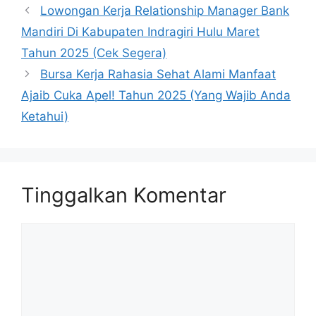
Lowongan Kerja Relationship Manager Bank
Mandiri Di Kabupaten Indragiri Hulu Maret
Tahun 2025 (Cek Segera)
Bursa Kerja Rahasia Sehat Alami Manfaat
Ajaib Cuka Apel! Tahun 2025 (Yang Wajib Anda
Ketahui)
Tinggalkan Komentar
Komentar