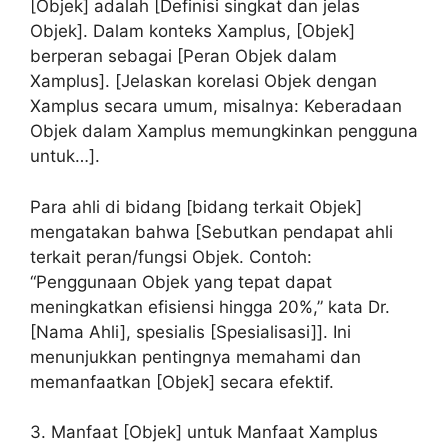
[Objek] adalah [Definisi singkat dan jelas
Objek]. Dalam konteks Xamplus, [Objek]
berperan sebagai [Peran Objek dalam
Xamplus]. [Jelaskan korelasi Objek dengan
Xamplus secara umum, misalnya: Keberadaan
Objek dalam Xamplus memungkinkan pengguna
untuk…].
Para ahli di bidang [bidang terkait Objek]
mengatakan bahwa [Sebutkan pendapat ahli
terkait peran/fungsi Objek. Contoh:
“Penggunaan Objek yang tepat dapat
meningkatkan efisiensi hingga 20%,” kata Dr.
[Nama Ahli], spesialis [Spesialisasi]]. Ini
menunjukkan pentingnya memahami dan
memanfaatkan [Objek] secara efektif.
3. Manfaat [Objek] untuk Manfaat Xamplus