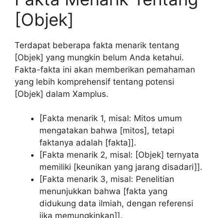
[Objek]
Terdapat beberapa fakta menarik tentang
[Objek] yang mungkin belum Anda ketahui.
Fakta-fakta ini akan memberikan pemahaman
yang lebih komprehensif tentang potensi
[Objek] dalam Xamplus.
[Fakta menarik 1, misal: Mitos umum
mengatakan bahwa [mitos], tetapi
faktanya adalah [fakta]].
[Fakta menarik 2, misal: [Objek] ternyata
memiliki [keunikan yang jarang disadari]].
[Fakta menarik 3, misal: Penelitian
menunjukkan bahwa [fakta yang
didukung data ilmiah, dengan referensi
jika memungkinkan]].