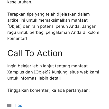
keseluruhan.
Terapkan tips yang telah dijelaskan dalam
artikel ini untuk memaksimalkan manfaat
[Objek] dan raih potensi penuh Anda. Jangan
ragu untuk berbagi pengalaman Anda di kolom
komentar!
Call To Action
Ingin belajar lebih lanjut tentang manfaat
Xamplus dan [Objek]? Kunjungi situs web kami
untuk informasi lebih detail!
Tinggalkan komentar jika ada pertanyaan!
Kategori
Tips