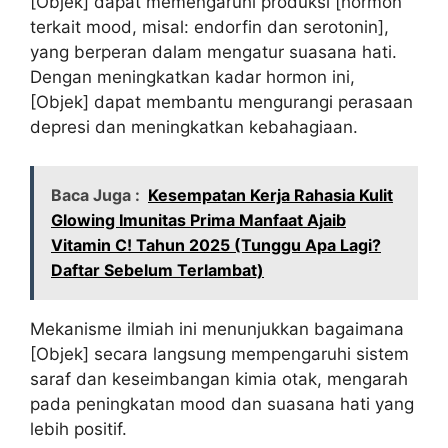
[Objek] dapat memengaruhi produksi [hormon
terkait mood, misal: endorfin dan serotonin],
yang berperan dalam mengatur suasana hati.
Dengan meningkatkan kadar hormon ini,
[Objek] dapat membantu mengurangi perasaan
depresi dan meningkatkan kebahagiaan.
Baca Juga :
Kesempatan Kerja Rahasia Kulit
Glowing Imunitas Prima Manfaat Ajaib
Vitamin C! Tahun 2025 (Tunggu Apa Lagi?
Daftar Sebelum Terlambat)
Mekanisme ilmiah ini menunjukkan bagaimana
[Objek] secara langsung mempengaruhi sistem
saraf dan keseimbangan kimia otak, mengarah
pada peningkatan mood dan suasana hati yang
lebih positif.