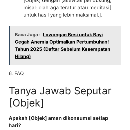
[Objek] dengan [aktivitas pendukung,
misal: olahraga teratur atau meditasi]
untuk hasil yang lebih maksimal.].
Baca Juga :
Lowongan Besi untuk Bayi
Cegah Anemia Optimalkan Pertumbuhan!
Tahun 2025 (Daftar Sebelum Kesempatan
Hilang)
6. FAQ
Tanya Jawab Seputar
[Objek]
Apakah [Objek] aman dikonsumsi setiap
hari?