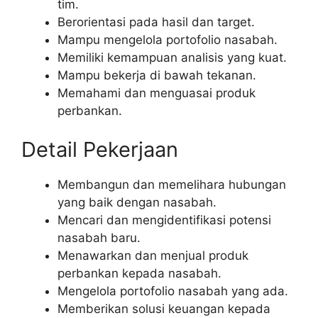
tim.
Berorientasi pada hasil dan target.
Mampu mengelola portofolio nasabah.
Memiliki kemampuan analisis yang kuat.
Mampu bekerja di bawah tekanan.
Memahami dan menguasai produk
perbankan.
Detail Pekerjaan
Membangun dan memelihara hubungan
yang baik dengan nasabah.
Mencari dan mengidentifikasi potensi
nasabah baru.
Menawarkan dan menjual produk
perbankan kepada nasabah.
Mengelola portofolio nasabah yang ada.
Memberikan solusi keuangan kepada