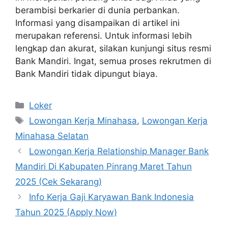
berambisi berkarier di dunia perbankan.
Informasi yang disampaikan di artikel ini
merupakan referensi. Untuk informasi lebih
lengkap dan akurat, silakan kunjungi situs resmi
Bank Mandiri. Ingat, semua proses rekrutmen di
Bank Mandiri tidak dipungut biaya.
Kategori
Loker
Tag
Lowongan Kerja Minahasa
,
Lowongan Kerja
Minahasa Selatan
Lowongan Kerja Relationship Manager Bank
Mandiri Di Kabupaten Pinrang Maret Tahun
2025 (Cek Sekarang)
Info Kerja Gaji Karyawan Bank Indonesia
Tahun 2025 (Apply Now)