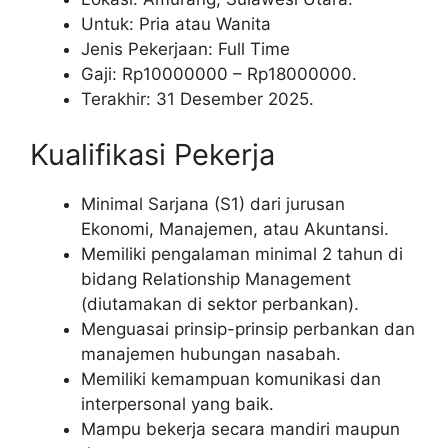
Untuk: Pria atau Wanita
Jenis Pekerjaan: Full Time
Gaji: Rp
10000000
– Rp
18000000
.
Terakhir: 31 Desember 2025.
Kualifikasi Pekerja
Minimal Sarjana (S1) dari jurusan
Ekonomi, Manajemen, atau Akuntansi.
Memiliki pengalaman minimal 2 tahun di
bidang Relationship Management
(diutamakan di sektor perbankan).
Menguasai prinsip-prinsip perbankan dan
manajemen hubungan nasabah.
Memiliki kemampuan komunikasi dan
interpersonal yang baik.
Mampu bekerja secara mandiri maupun