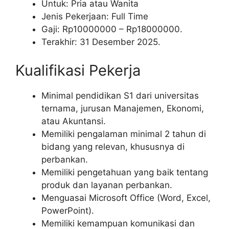
Untuk: Pria atau Wanita
Jenis Pekerjaan: Full Time
Gaji: Rp
10000000
– Rp
18000000
.
Terakhir: 31 Desember 2025.
Kualifikasi Pekerja
Minimal pendidikan S1 dari universitas
ternama, jurusan Manajemen, Ekonomi,
atau Akuntansi.
Memiliki pengalaman minimal 2 tahun di
bidang yang relevan, khususnya di
perbankan.
Memiliki pengetahuan yang baik tentang
produk dan layanan perbankan.
Menguasai Microsoft Office (Word, Excel,
PowerPoint).
Memiliki kemampuan komunikasi dan