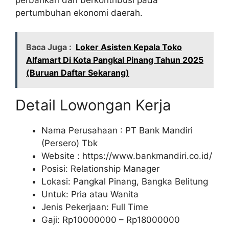
pertumbuhan ekonomi daerah.
Baca Juga :
Loker Asisten Kepala Toko
Alfamart Di Kota Pangkal Pinang Tahun 2025
(Buruan Daftar Sekarang)
Detail Lowongan Kerja
Nama Perusahaan :
PT Bank Mandiri
(Persero) Tbk
Website :
https://www.bankmandiri.co.id/
Posisi: Relationship Manager
Lokasi: Pangkal Pinang, Bangka Belitung
Untuk: Pria atau Wanita
Jenis Pekerjaan: Full Time
Gaji: Rp
10000000
– Rp
18000000