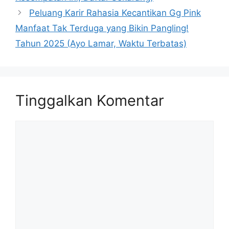
Peluang Karir Rahasia Kecantikan Gg Pink
Manfaat Tak Terduga yang Bikin Pangling!
Tahun 2025 (Ayo Lamar, Waktu Terbatas)
Tinggalkan Komentar
Komentar