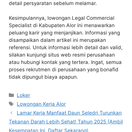
detail persyaratan sebelum melamar.
Kesimpulannya, lowongan Legal Commercial
Specialist di Kabupaten Alor ini menawarkan
peluang karir yang menjanjikan. Informasi yang
disampaikan dalam artikel ini merupakan
referensi. Untuk informasi lebih detail dan valid,
silakan kunjungi situs web resmi perusahaan
atau hubungi kontak yang tertera. Ingat, semua
proses rekrutmen di perusahaan yang bonafid
tidak dipungut biaya apapun.
Kategori
Loker
Tag
Lowongan Kerja Alor
Lamar Kerja Manfaat Daun Seledri Turunkan
Tekanan Darah Lebih Sehat! Tahun 2025 (Ambil
Kesempatan Ini, Daftar Sekarang)