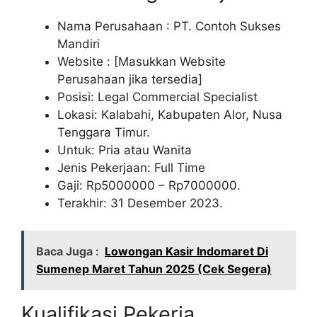
Nama Perusahaan :
PT. Contoh Sukses
Mandiri
Website :
[Masukkan Website
Perusahaan jika tersedia]
Posisi: Legal Commercial Specialist
Lokasi: Kalabahi, Kabupaten Alor, Nusa
Tenggara Timur.
Untuk: Pria atau Wanita
Jenis Pekerjaan: Full Time
Gaji: Rp
5000000
– Rp
7000000
.
Terakhir: 31 Desember 2023.
Baca Juga :
Lowongan Kasir Indomaret Di
Sumenep Maret Tahun 2025 (Cek Segera)
Kualifikasi Pekerja