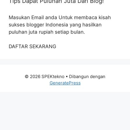
Tips Dapat Puluhan Juta Dari Blog!
Masukan Email anda Untuk membaca kisah
sukses blogger Indonesia yang hasilkan
puluhan juta rupiah setiap bulan.
DAFTAR SEKARANG
© 2026 SPEKtekno
• Dibangun dengan
GeneratePress