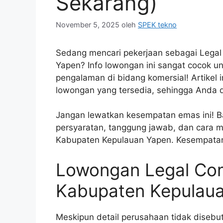
Sekarang)
November 5, 2025
oleh
SPEK tekno
Sedang mencari pekerjaan sebagai Legal
Yapen? Info lowongan ini sangat cocok u
pengalaman di bidang komersial! Artikel 
lowongan yang tersedia, sehingga Anda 
Jangan lewatkan kesempatan emas ini! Bac
persyaratan, tanggung jawab, dan cara m
Kabupaten Kepulauan Yapen. Kesempatan 
Lowongan Legal Comm
Kabupaten Kepulau
Meskipun detail perusahaan tidak disebut