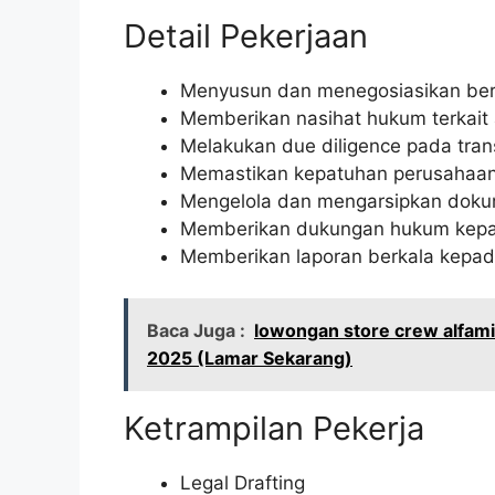
Detail Pekerjaan
Menyusun dan menegosiasikan berb
Memberikan nasihat hukum terkait 
Melakukan due diligence pada tran
Memastikan kepatuhan perusahaan
Mengelola dan mengarsipkan dok
Memberikan dukungan hukum kepa
Memberikan laporan berkala kepad
Baca Juga :
lowongan store crew alfam
2025 (Lamar Sekarang)
Ketrampilan Pekerja
Legal Drafting