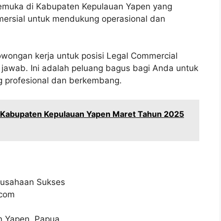
kemuka di Kabupaten Kepulauan Yapen yang
mersial untuk mendukung operasional dan
ongan kerja untuk posisi Legal Commercial
 jawab. Ini adalah peluang bagus bagi Anda untuk
ng profesional dan berkembang.
i Kabupaten Kepulauan Yapen Maret Tahun 2025
rusahaan Sukses
.com
an Yapen, Papua