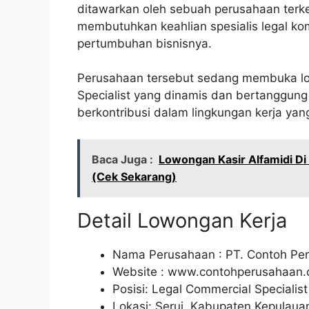
ditawarkan oleh sebuah perusahaan ter
membutuhkan keahlian spesialis legal ko
pertumbuhan bisnisnya.
Perusahaan tersebut sedang membuka low
Specialist yang dinamis dan bertanggung
berkontribusi dalam lingkungan kerja ya
Baca Juga :
Lowongan Kasir Alfamidi D
(Cek Sekarang)
Detail Lowongan Kerja
Nama Perusahaan :
PT. Contoh Pe
Website :
www.contohperusahaan
Posisi: Legal Commercial Specialist
Lokasi: Serui, Kabupaten Kepulau