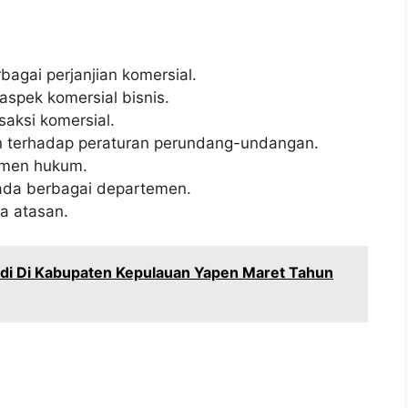
agai perjanjian komersial.
aspek komersial bisnis.
saksi komersial.
 terhadap peraturan perundang-undangan.
umen hukum.
da berbagai departemen.
a atasan.
idi Di Kabupaten Kepulauan Yapen Maret Tahun