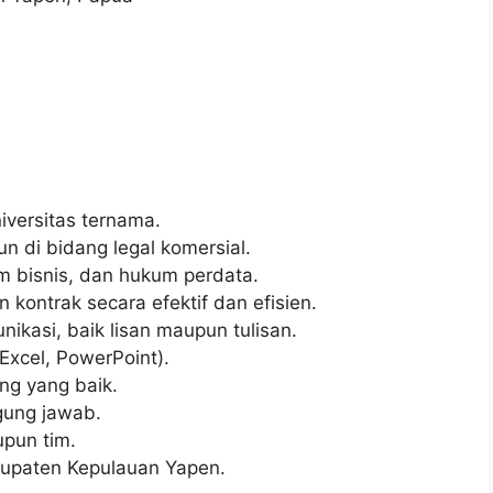
iversitas ternama.
n di bidang legal komersial.
 bisnis, dan hukum perdata.
ontrak secara efektif dan efisien.
ikasi, baik lisan maupun tulisan.
Excel, PowerPoint).
ng yang baik.
ggung jawab.
pun tim.
bupaten Kepulauan Yapen.