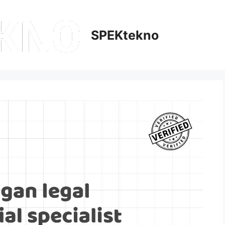
SPEKtekno