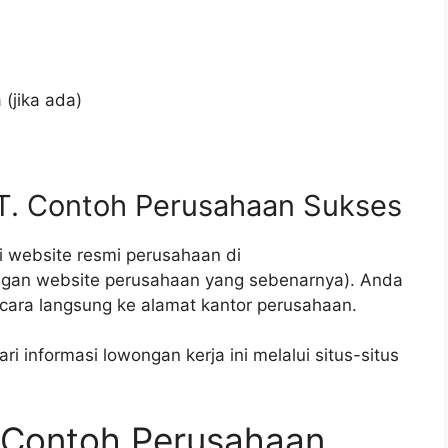
(jika ada)
PT. Contoh Perusahaan Sukses
i website resmi perusahaan di
gan website perusahaan yang sebenarnya). Anda
cara langsung ke alamat kantor perusahaan.
i informasi lowongan kerja ini melalui situs-situs
. Contoh Perusahaan