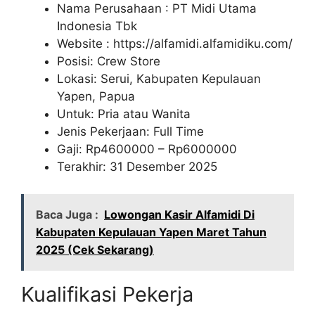
Nama Perusahaan :
PT Midi Utama
Indonesia Tbk
Website :
https://alfamidi.alfamidiku.com/
Posisi: Crew Store
Lokasi: Serui, Kabupaten Kepulauan
Yapen, Papua
Untuk: Pria atau Wanita
Jenis Pekerjaan: Full Time
Gaji: Rp
4600000
– Rp
6000000
Terakhir: 31 Desember 2025
Baca Juga :
Lowongan Kasir Alfamidi Di
Kabupaten Kepulauan Yapen Maret Tahun
2025 (Cek Sekarang)
Kualifikasi Pekerja