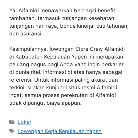
Ya, Alfamidi menawarkan berbagai benefit
tambahan, termasuk tunjangan kesehatan,
tunjangan hari raya, bonus kinerja, cuti tahunan,
dan asuransi.
Kesimpulannya, lowongan Store Crew Alfamidi
di Kabupaten Kepulauan Yapen ini merupakan
peluang bagus bagi Anda yang ingin berkarier
di dunia ritel. Informasi di atas hanya sebagai
referensi. Untuk informasi paling akurat dan
terkini, silakan kunjungi situs resmi Alfamidi.
Ingat, semua proses perekrutan di Alfamidi
tidak dipungut biaya apapun.
Kategori
Loker
Tag
Lowongan Kerja Kepulauan Yapen