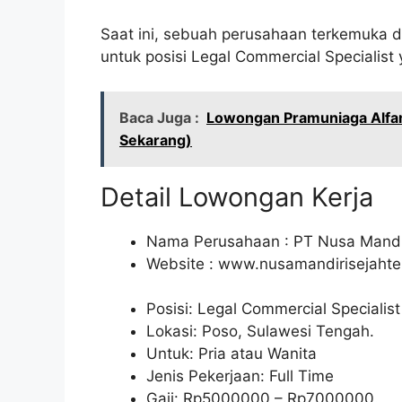
Saat ini, sebuah perusahaan terkemuka
untuk posisi Legal Commercial Specialist
Baca Juga :
Lowongan Pramuniaga Alfam
Sekarang)
Detail Lowongan Kerja
Nama Perusahaan :
PT Nusa Mandir
Website :
www.nusamandirisejahte
Posisi: Legal Commercial Specialist
Lokasi: Poso, Sulawesi Tengah.
Untuk: Pria atau Wanita
Jenis Pekerjaan: Full Time
Gaji: Rp
5000000
– Rp
7000000
.