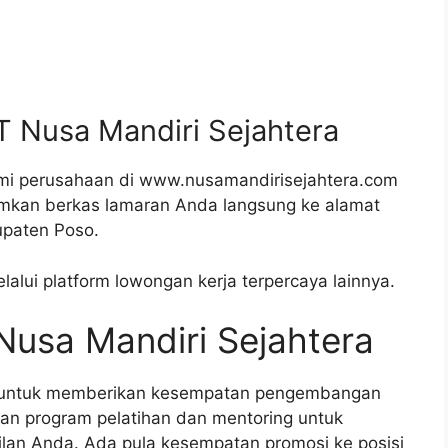
T Nusa Mandiri Sejahtera
smi perusahaan di www.nusamandirisejahtera.com
irimkan berkas lamaran Anda langsung ke alamat
upaten Poso.
alui platform lowongan kerja terpercaya lainnya.
 Nusa Mandiri Sejahtera
n untuk memberikan kesempatan pengembangan
an program pelatihan dan mentoring untuk
an Anda. Ada pula kesempatan promosi ke posisi