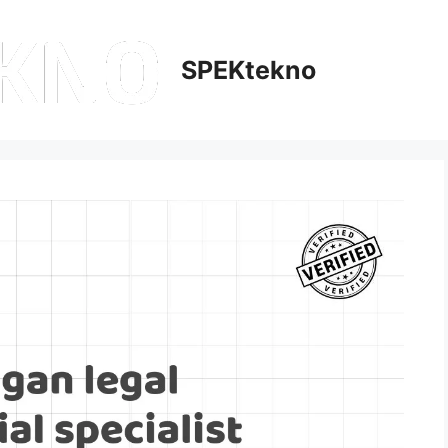
SPEKtekno