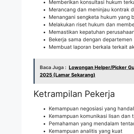
Memberikan konsultasi hukum terka
Merancang dan meninjau kontrak da
Menangani sengketa hukum yang be
Melakukan riset hukum dan membe
Memastikan kepatuhan perusahaan
Bekerja sama dengan departemen l
Membuat laporan berkala terkait akt
Baca Juga :
Lowongan Helper/Picker Gu
2025 (Lamar Sekarang)
Ketrampilan Pekerja
Kemampuan negosiasi yang handal
Kemampuan komunikasi lisan dan tu
Pemahaman yang mendalam tentan
Kemampuan analitis yang kuat