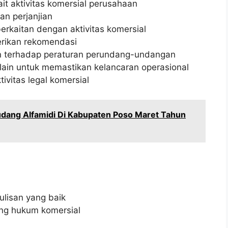
it aktivitas komersial perusahaan
n perjanjian
rkaitan dengan aktivitas komersial
rikan rekomendasi
 terhadap peraturan perundang-undangan
ain untuk memastikan kelancaran operasional
ivitas legal komersial
dang Alfamidi Di Kabupaten Poso Maret Tahun
lisan yang baik
g hukum komersial