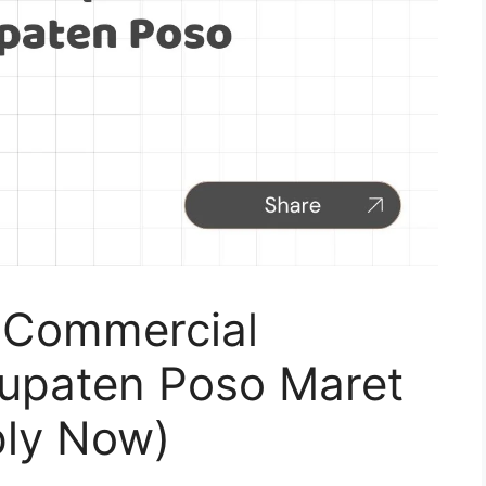
 Commercial
bupaten Poso Maret
ply Now)