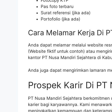
Fotocopy KTP
Pas foto terbaru
Surat referensi (jika ada)
Portofolio (jika ada)
Cara Melamar Kerja Di P
Anda dapat melamar melalui website re
(Website fiktif untuk contoh) atau meng
kantor PT Nusa Mandiri Sejahtera di Kab
Anda juga dapat mengirimkan lamaran mel
Prospek Karir Di PT
PT Nusa Mandiri Sejahtera berkomitme
karier bagi karyawannya. Kami menawark
meningkatkan kemampuan dan keterampil