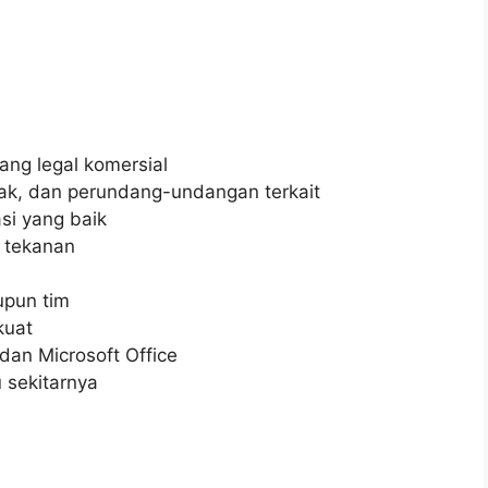
ang legal komersial
ak, dan perundang-undangan terkait
si yang baik
 tekanan
upun tim
kuat
an Microsoft Office
 sekitarnya