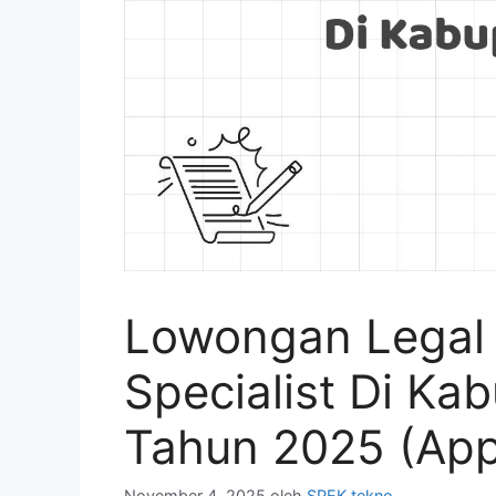
Lowongan Legal
Specialist Di Ka
Tahun 2025 (Ap
November 4, 2025
oleh
SPEK tekno